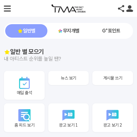
+
일반별
무지개별
G
포인트
일반 별 모으기
내 아티스트 순위를 높일 땐?
뉴스 보기
게시물 쓰기
매일 출석
홈 피드 보기
광고 보기 1
광고 보기 2