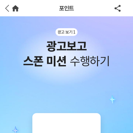
포인트
광고 보기 1
광고보고
스폰 미션
수행하기