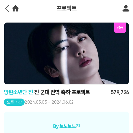
프로젝트
성공
방탄소년단 진
진 군대 전역 축하 프로젝트
579,724
2024.05.03 ~ 2024.06.02
오픈 기간
By.보노보노진