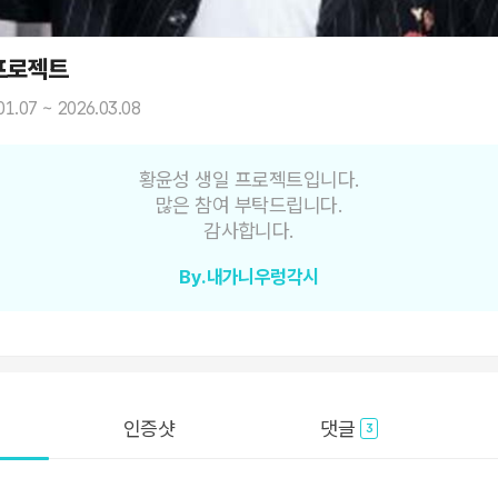
프로젝트
01.07 ~ 2026.03.08
황윤성 생일 프로젝트입니다.
많은 참여 부탁드립니다.
감사합니다.
By.내가니우렁각시
인증샷
댓글
3