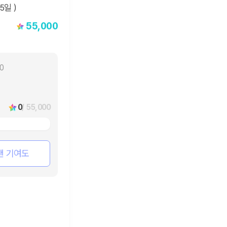
55,000
30
0
/ 55,000
팬 기여도