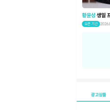
황윤성
생일 
오픈 기간
2026.
광고상품