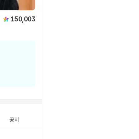
150,003
공지