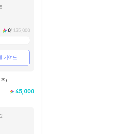
18
0
/ 135,000
팬 기여도
45,000
22