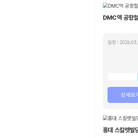
DMC역 공항
일정 : 2026.03.
상세보
홍대 스칼렛빌딩