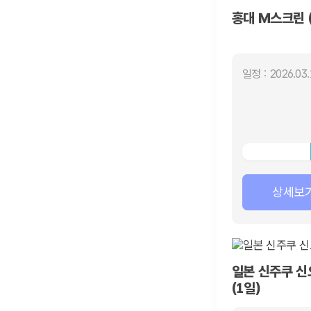
홍대 M스크린 (
일정 : 2026.03.
상세보
일본 신주쿠 신
(1일)