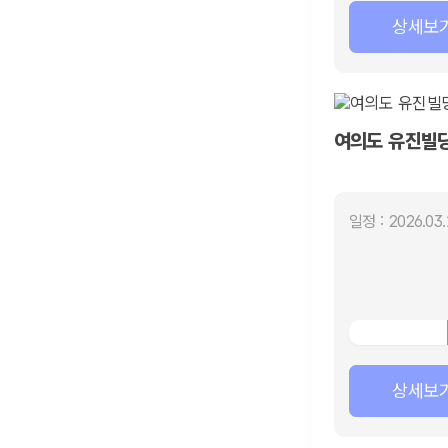
상세보
여의도 유진빌딩
일정 : 2026.03.
상세보