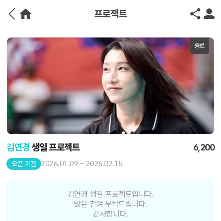
프로젝트
종료
김연경
생일 프로젝트
6,200
2026.01.09 ~ 2026.02.15
오픈 기간
김연경 생일 프로젝트입니다.
많은 참여 부탁드립니다.
감사합니다.