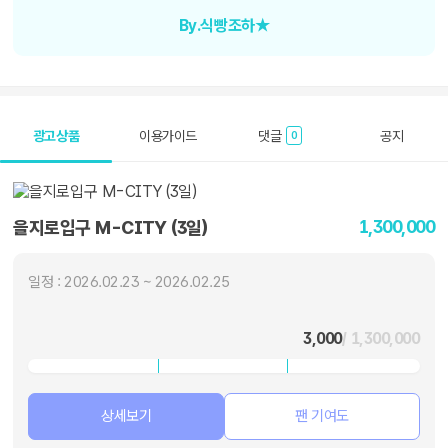
By.식빵조하★
광고상품
이용가이드
댓글
공지
0
1,300,000
을지로입구 M-CITY (3일)
일정 : 2026.02.23 ~ 2026.02.25
3,000
/ 1,300,000
상세보기
팬 기여도