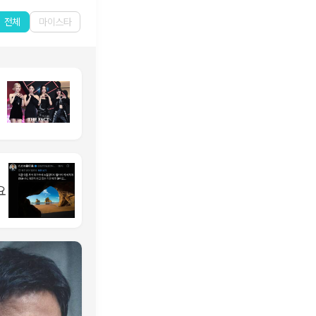
전체
마이스타
요