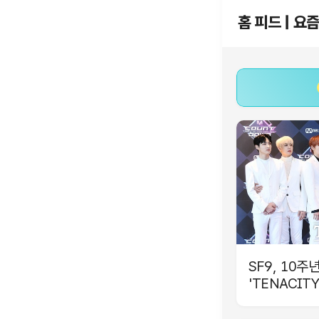
홈 피드 | 요
SF9, 10주
'TENACIT