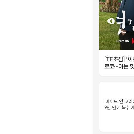
[TF초점] '
로코…아는 맛
'메이드 인 코리
9년 만에 복수 