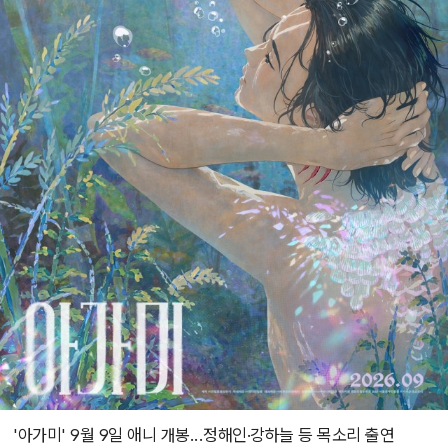
'아가미' 9월 9일 애니 개봉...정해인·강하늘 등 목소리 출연