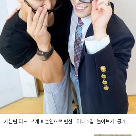
세븐틴 디노, 부캐 피철인으로 변신...미니 1집 '놀아보세' 공개