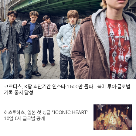
코르티스, K팝 최단기간 인스타 1500만 돌파...북미 투어·글로벌
기록 동시 달성
하츠투하츠, 일본 첫 싱글 'ICONIC HEART'
10일 0시 글로벌 공개