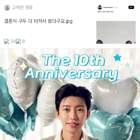
고독한 영웅
결혼식 구두 다 터져서 왔다구요.jpg
36
8