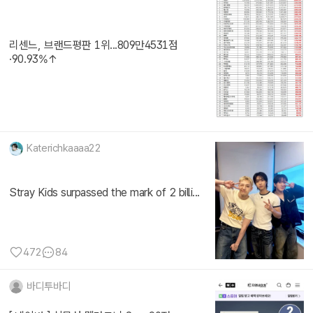
리센느, 브랜드평판 1위...809만4531점
·90.93%↑
Katerichkaaaa22
Stray Kids surpassed the mark of 2 billi...
472
84
바디투바디