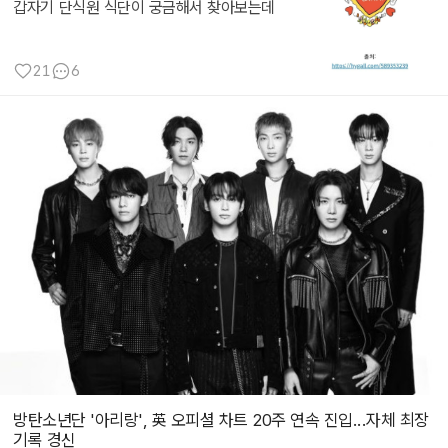
갑자기 단식원 식단이 궁금해서 찾아보는데
21
6
방탄소년단 '아리랑', 英 오피셜 차트 20주 연속 진입...자체 최장
기록 경신