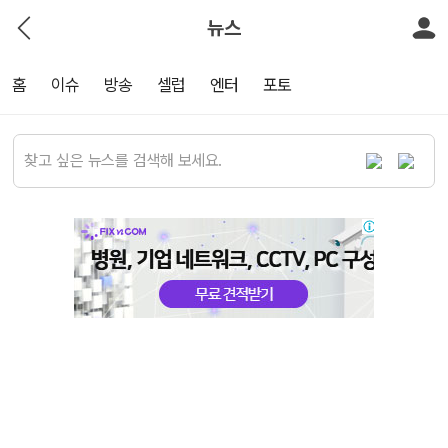
뉴스
홈
이슈
방송
셀럽
엔터
포토