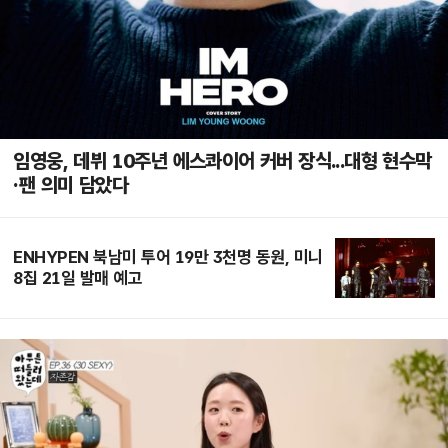
임영웅, 데뷔 10주년 에스콰이어 커버 장식...대형 현수막
·팬 의미 담았다
ENHYPEN 북남미 투어 19만 3천명 동원, 미니
8집 21일 발매 예고