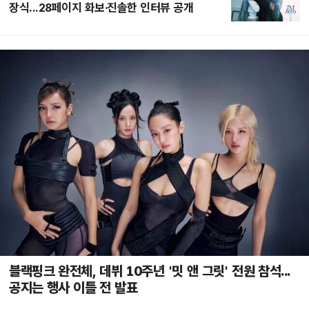
장식...28페이지 화보·진솔한 인터뷰 공개
블랙핑크 완전체, 데뷔 10주년 '밋 앤 그릿' 전원 참석...
공지는 행사 이틀 전 발표