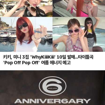
키키, 미니 3집 'WhyKiiiKiii' 10일 발매...타이틀곡
'Pop Off Pop Off' 여름 에너지 예고