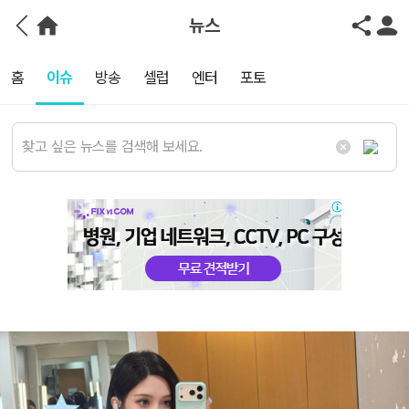
뉴스
홈
이슈
방송
셀럽
엔터
포토