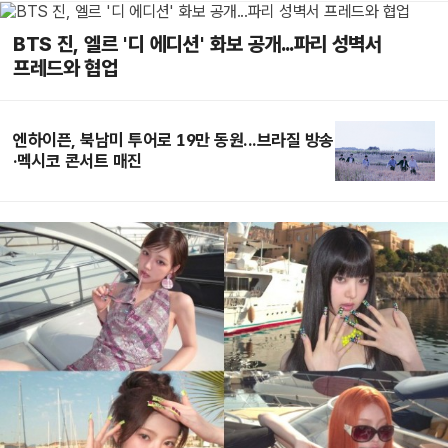
BTS 진, 엘르 '디 에디션' 화보 공개...파리 성벽서
프레드와 협업
엔하이픈, 북남미 투어로 19만 동원...브라질 방송
·멕시코 콘서트 매진