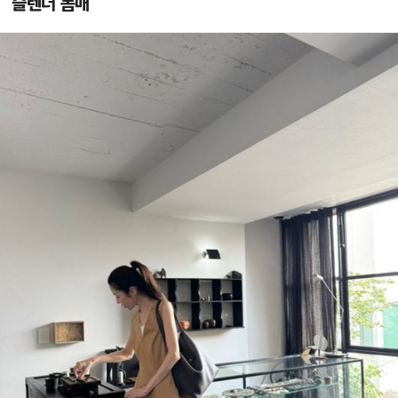
슬렌더 몸매