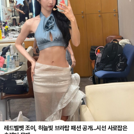
레드벨벳 조이, 하늘빛 브라탑 패션 공개...시선 사로잡은