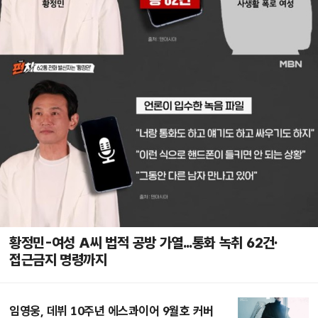
황정민-여성 A씨 법적 공방 가열...통화 녹취 62건·
접근금지 명령까지
임영웅, 데뷔 10주년 에스콰이어 9월호 커버