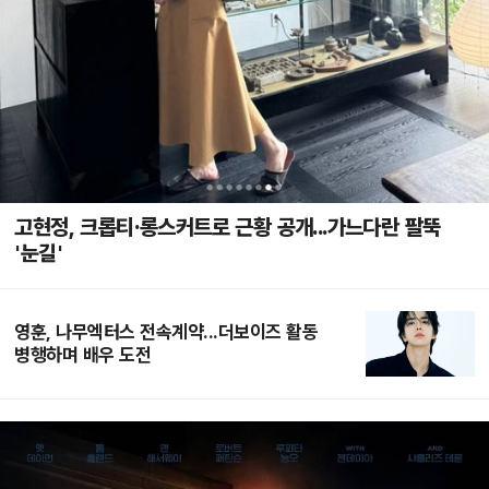
고현정, 크롭티·롱스커트로 근황 공개...가느다란 팔뚝
'눈길'
영훈, 나무엑터스 전속계약...더보이즈 활동
병행하며 배우 도전