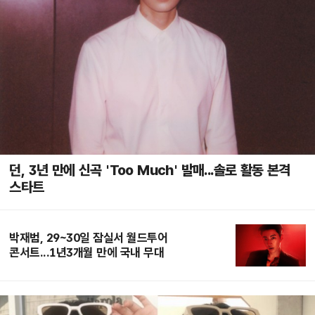
던, 3년 만에 신곡 'Too Much' 발매...솔로 활동 본격
스타트
박재범, 29~30일 잠실서 월드투어
콘서트...1년3개월 만에 국내 무대