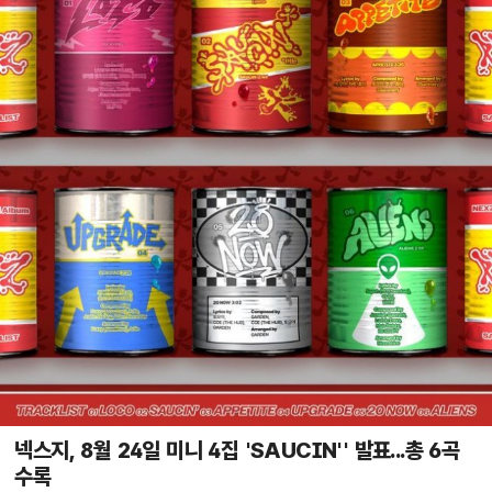
넥스지, 8월 24일 미니 4집 'SAUCIN'' 발표...총 6곡
수록