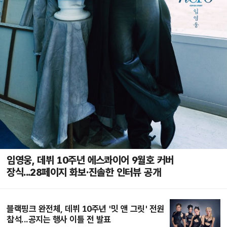
임영웅, 데뷔 10주년 에스콰이어 9월호 커버
장식...28페이지 화보·진솔한 인터뷰 공개
블랙핑크 완전체, 데뷔 10주년 '밋 앤 그릿' 전원
참석...공지는 행사 이틀 전 발표