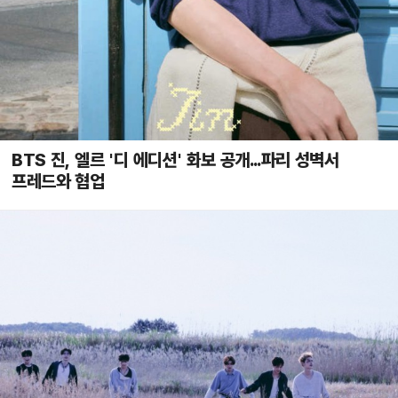
BTS 진, 엘르 '디 에디션' 화보 공개...파리 성벽서
프레드와 협업