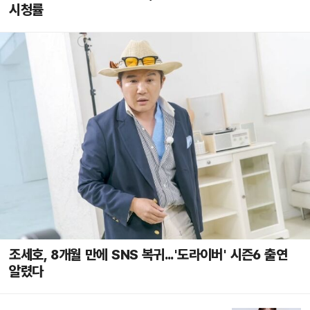
시청률
조세호, 8개월 만에 SNS 복귀...'도라이버' 시즌6 출연
알렸다