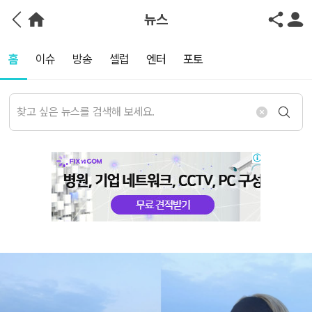
뉴스
홈
이슈
방송
셀럽
엔터
포토