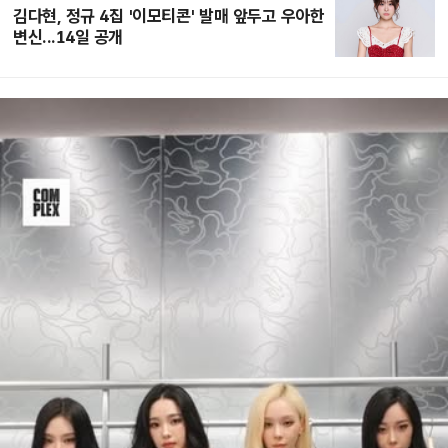
김다현, 정규 4집 '이모티콘' 발매 앞두고 우아한
변신...14일 공개