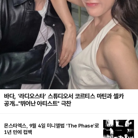
바다, '라디오스타' 스튜디오서 코르티스 마틴과 셀카
공개..."뛰어난 아티스트" 극찬
몬스타엑스, 9월 4일 미니앨범 'The Phase'로
1년 만에 컴백