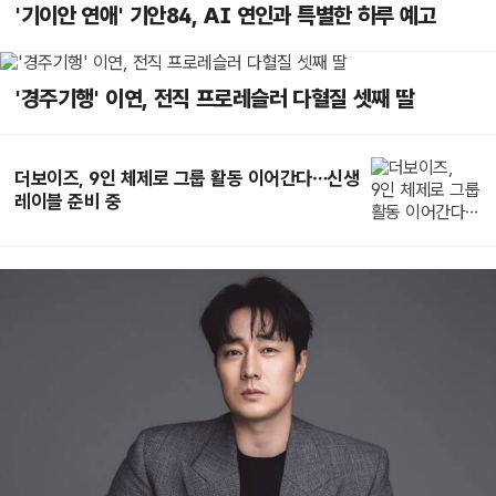
'기이안 연애' 기안84, AI 연인과 특별한 하루 예고
'경주기행' 이연, 전직 프로레슬러 다혈질 셋째 딸
더보이즈, 9인 체제로 그룹 활동 이어간다…신생
레이블 준비 중