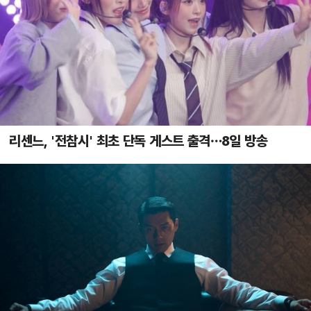
리센느, '전참시' 최초 단독 게스트 출격…8일 방송