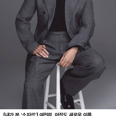
[내가 본 '소지섭'] 여전히, 아직도 새로운 이름