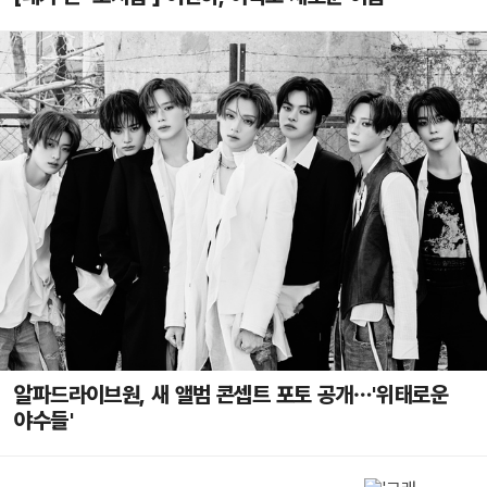
알파드라이브원, 새 앨범 콘셉트 포토 공개…'위태로운
야수들'