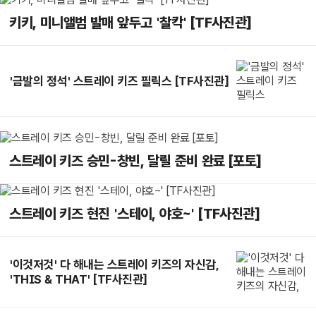
키키, 미니앨범 발매 앞두고 '찰칵' [TF사진관]
'금발의 정석' 스트레이 키즈 필릭스 [TF사진관]
스트레이 키즈 승민-창빈, 달릴 준비 완료 [포토]
스트레이 키즈 현진 '스테이, 야호~' [TF사진관]
'이것저것' 다 해내는 스트레이 키즈의 자신감,
'THIS & THAT' [TF사진관]