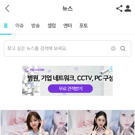
뉴스
홈
이슈
방송
셀럽
엔터
포토