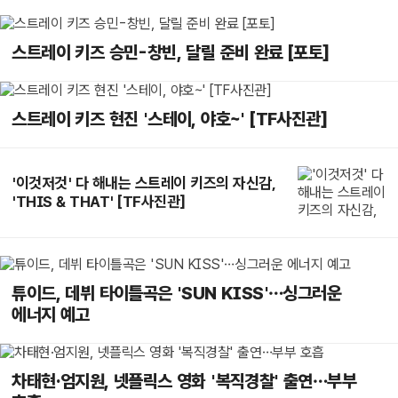
스트레이 키즈 승민-창빈, 달릴 준비 완료 [포토]
스트레이 키즈 현진 '스테이, 야호~' [TF사진관]
'이것저것' 다 해내는 스트레이 키즈의 자신감,
'THIS & THAT' [TF사진관]
튜이드, 데뷔 타이틀곡은 'SUN KISS'…싱그러운
에너지 예고
차태현·엄지원, 넷플릭스 영화 '복직경찰' 출연…부부