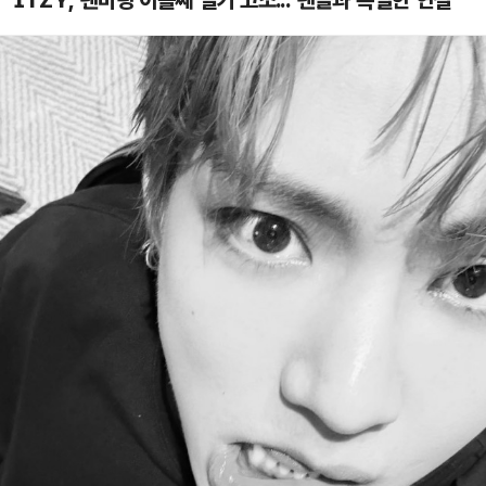
ITZY, 팬미팅 이틀째 열기 고조..."팬들과 특별한 연결"