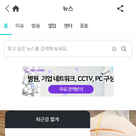
뉴스
홈
이슈
방송
셀럽
엔터
포토