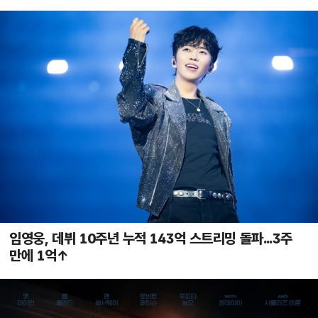
임영웅, 데뷔 10주년 누적 143억 스트리밍 돌파...3주
만에 1억↑