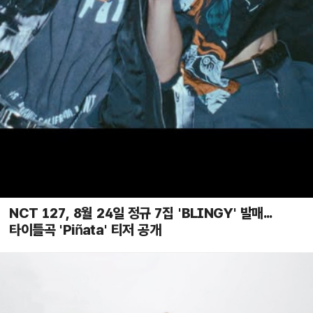
NCT 127, 8월 24일 정규 7집 'BLINGY' 발매...
타이틀곡 'Piñata' 티저 공개