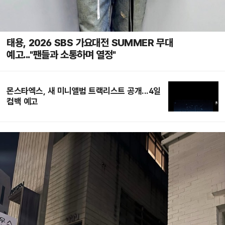
태용, 2026 SBS 가요대전 SUMMER 무대
예고..."팬들과 소통하며 열정"
몬스타엑스, 새 미니앨범 트랙리스트 공개...4일
컴백 예고