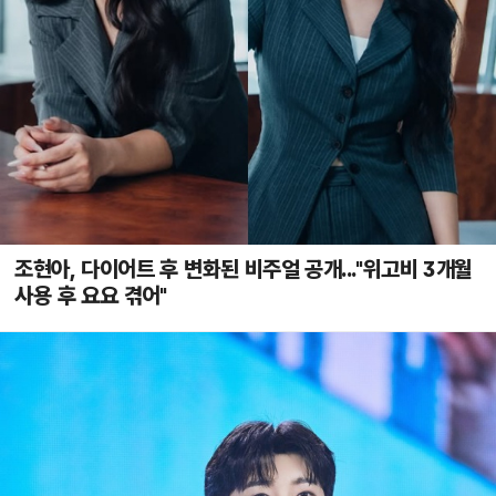
조현아, 다이어트 후 변화된 비주얼 공개..."위고비 3개월
사용 후 요요 겪어"