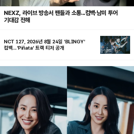
NEXZ, 라이브 방송서 팬들과 소통...컴백·남미 투어
기대감 전해
NCT 127, 2026년 8월 24일 'BLINGY'
컴백...'Piñata' 트랙 티저 공개