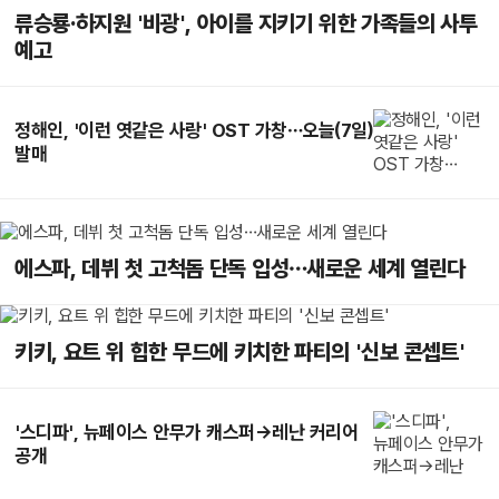
류승룡·하지원 '비광', 아이를 지키기 위한 가족들의 사투
예고
정해인, '이런 엿같은 사랑' OST 가창…오늘(7일)
발매
에스파, 데뷔 첫 고척돔 단독 입성…새로운 세계 열린다
키키, 요트 위 힙한 무드에 키치한 파티의 '신보 콘셉트'
'스디파', 뉴페이스 안무가 캐스퍼→레난 커리어
공개