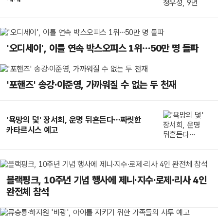
'오디세이', 이틀 연속 박스오피스 1위…50만 명 돌파
'포핸즈' 송강·이준영, 가까워질 수 없는 두 천재
'욕망의 덫' 장서희, 운명 뒤흔든다…짜릿한
카타르시스 예고
블랙핑크, 10주년 기념 행사에 제니·지수·로제·리사 4인
완전체 참석