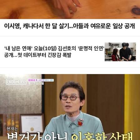
이시영, 캐나다서 한 달 살기...아들과 여유로운 일상 공개
'내 남은 연애' 오늘(10일) 김선호의 '운명적 인연'
공개...첫 데이트부터 긴장감 폭발