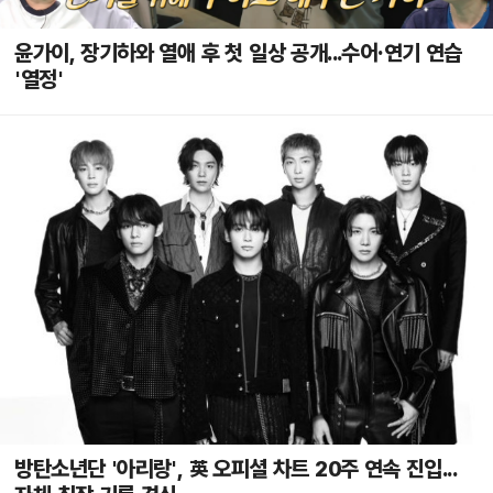
윤가이, 장기하와 열애 후 첫 일상 공개...수어·연기 연습
'열정'
방탄소년단 '아리랑', 英 오피셜 차트 20주 연속 진입...