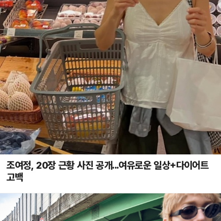
조여정, 20장 근황 사진 공개...여유로운 일상+다이어트
고백