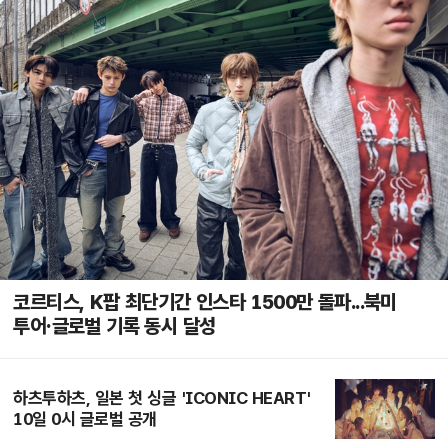
코르티스, K팝 최단기간 인스타 1500만 돌파...북미
투어·글로벌 기록 동시 달성
하츠투하츠, 일본 첫 싱글 'ICONIC HEART'
10일 0시 글로벌 공개