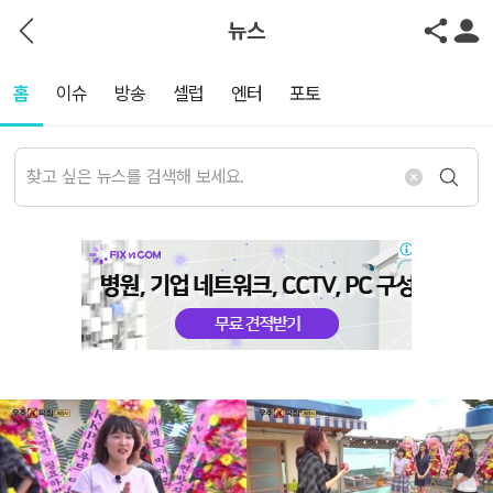
뉴스
홈
이슈
방송
셀럽
엔터
포토