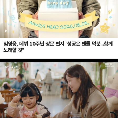
임영웅, 데뷔 10주년 장문 편지 "성공은 팬들 덕분...함께
노래할 것"