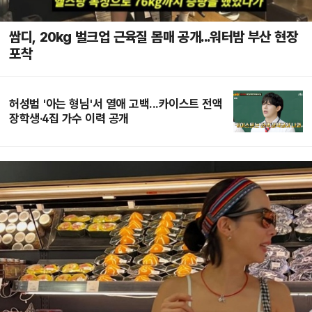
쌈디, 20kg 벌크업 근육질 몸매 공개...워터밤 부산 현장
포착
허성범 '아는 형님'서 열애 고백...카이스트 전액
장학생·4집 가수 이력 공개