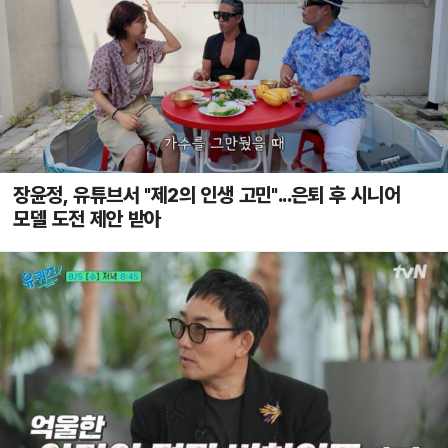
장윤정, 유튜브서 "제2의 인생 고민"...은퇴 후 시니어
모델 도전 제안 받아