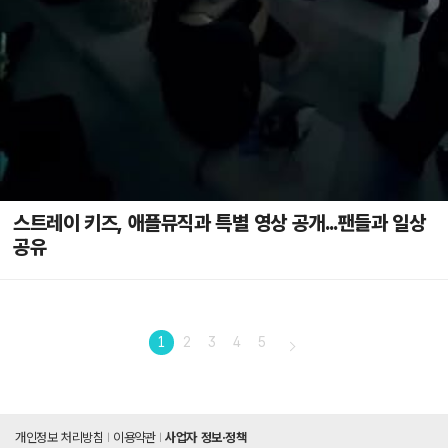
스트레이 키즈, 애플뮤직과 특별 영상 공개...팬들과 일상
공유
1
2
3
4
5
개인정보 처리방침
이용약관
사업자 정보·정책