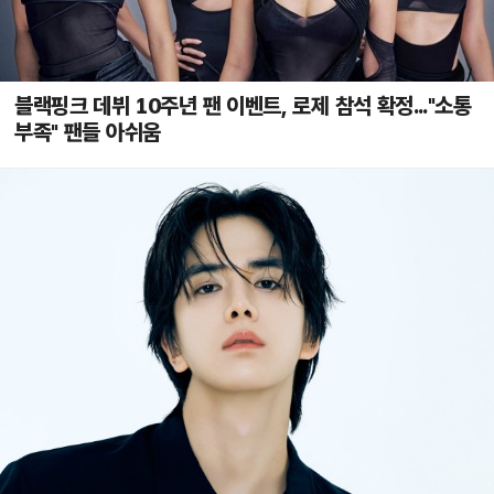
블랙핑크 데뷔 10주년 팬 이벤트, 로제 참석 확정..."소통
부족" 팬들 아쉬움