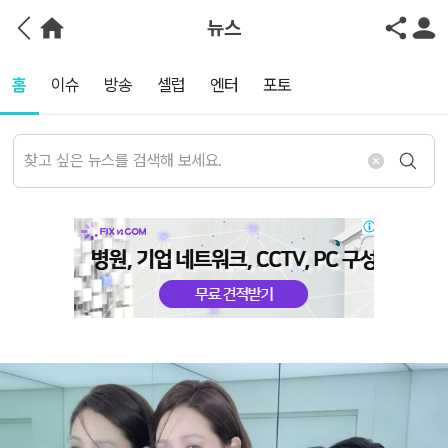
뉴스
홈
이슈
방송
셀럽
엔터
포토