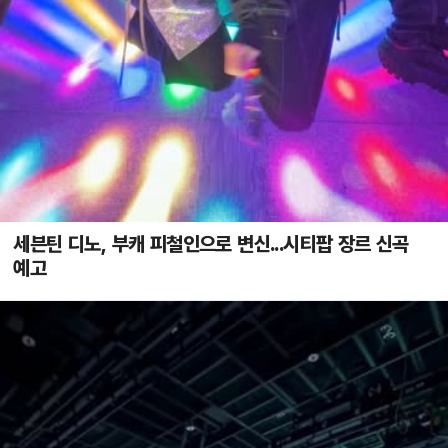
세븐틴 디노, 부캐 피철인으로 변신...시티팝 장르 신곡
예고