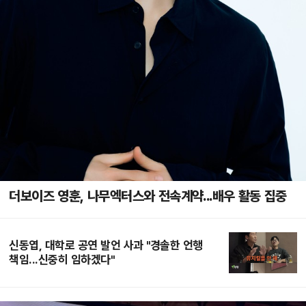
더보이즈 영훈, 나무엑터스와 전속계약...배우 활동 집중
신동엽, 대학로 공연 발언 사과 "경솔한 언행
책임...신중히 임하겠다"