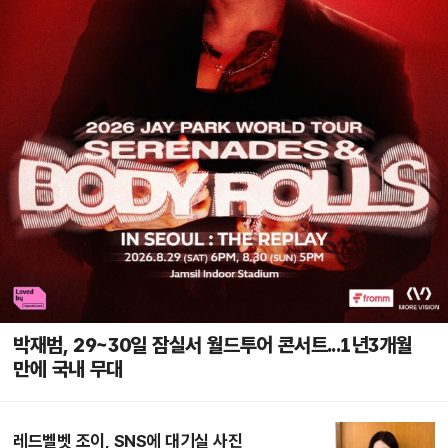
박재범, 29~30일 잠실서 월드투어 콘서트...1년3개월
만에 국내 무대
레드벨벳 조이, SNS에 대기실 사진