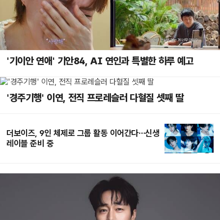
'기이안 연애' 기안84, AI 연인과 특별한 하루 예고
'경주기행' 이연, 전직 프로레슬러 다혈질 셋째 딸
더보이즈, 9인 체제로 그룹 활동 이어간다…신생
레이블 준비 중