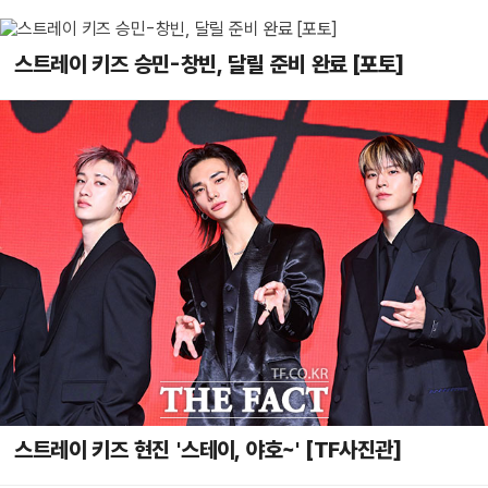
스트레이 키즈 승민-창빈, 달릴 준비 완료 [포토]
스트레이 키즈 현진 '스테이, 야호~' [TF사진관]