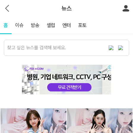
뉴스
홈
이슈
방송
셀럽
엔터
포토