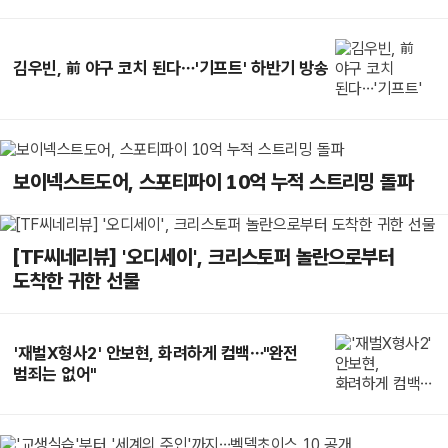
김우빈, 前 야구 코치 된다…'기프트' 하반기 방송
보이넥스트도어, 스포티파이 10억 누적 스트리밍 돌파
[TF씨네리뷰] '오디세이', 크리스토퍼 놀란으로부터
도착한 귀한 선물
'재벌X형사2' 안보현, 화려하게 컴백…"완전
범죄는 없어"