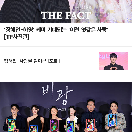
'정해인-하영' 케미 기대되는 '이런 엿같은 사랑'
[TF사진관]
정해인 '사랑을 담아~' [포토]