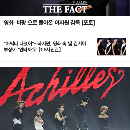
영화 '비광'으로 돌아온 이지원 감독 [포토]
"어쩌다 다쳤어"…하지원, 영화 속 딸 김시아
부상에 '안타까워' [TF사진관]