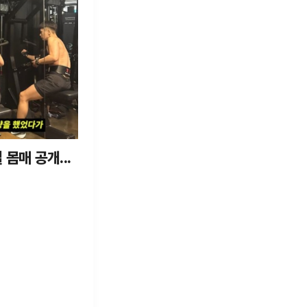
 몸매 공개...