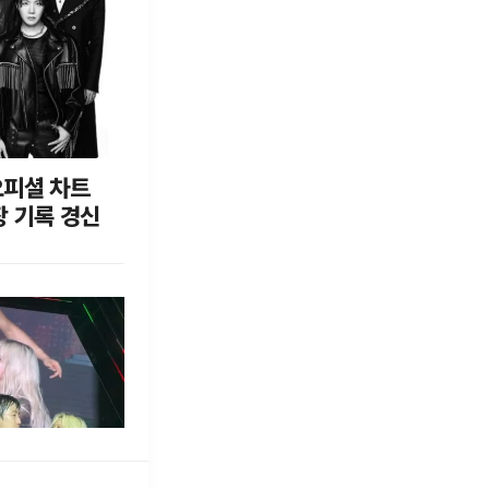
오피셜 차트
장 기록 경신