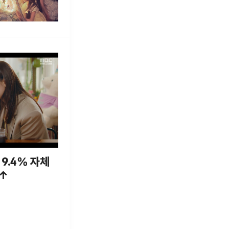
 9.4% 자체
장↑