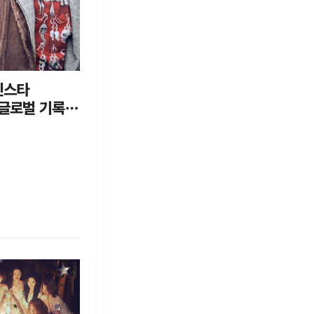
인스타
·글로벌 기록