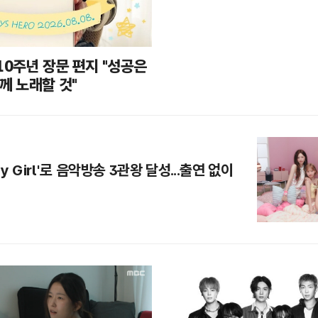
10주년 장문 편지 "성공은
함께 노래할 것"
ty Girl'로 음악방송 3관왕 달성...출연 없이