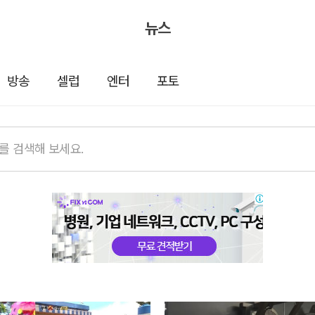
뉴스
방송
셀럽
엔터
포토