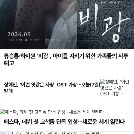
류승룡·하지원 '비광', 아이를 지키기 위한 가족들의 사투
예고
정해인, '이런 엿같은 사랑' OST 가창…오늘(7일)
발매
에스파, 데뷔 첫 고척돔 단독 입성…새로운 세계 열린다