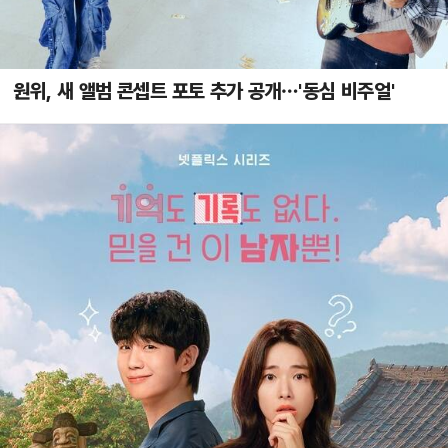
원위, 새 앨범 콘셉트 포토 추가 공개…'동심 비주얼'