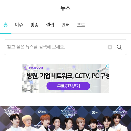
뉴스
홈
이슈
방송
셀럽
엔터
포토