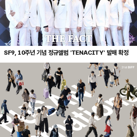
SF9, 10주년 기념 정규앨범 'TENACITY' 발매 확정