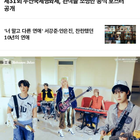
제31회 부산국제영화제, 관객들 조명한 공식 포스터
공개
'너 말고 다른 연애' 서강준·안은진, 찬란했던
10년의 연애