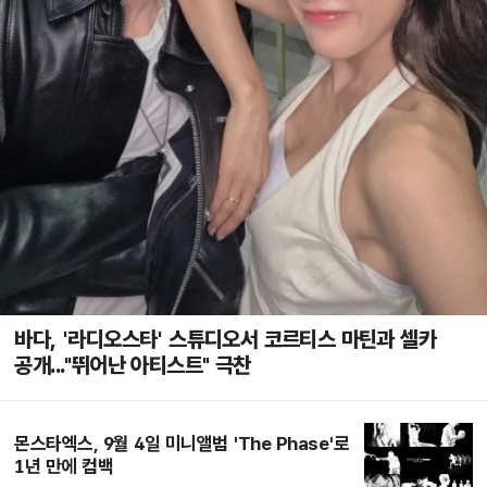
바다, '라디오스타' 스튜디오서 코르티스 마틴과 셀카
공개..."뛰어난 아티스트" 극찬
몬스타엑스, 9월 4일 미니앨범 'The Phase'로
1년 만에 컴백