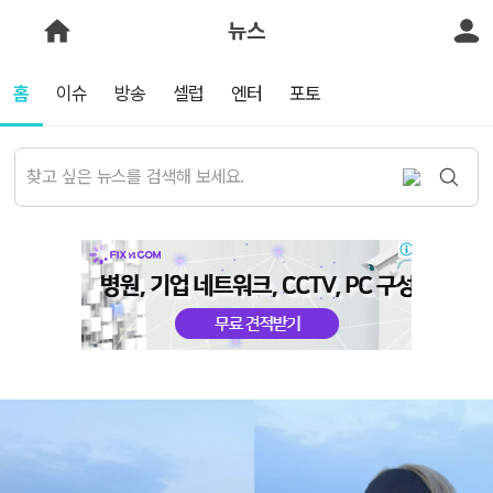
뉴스
홈
이슈
방송
셀럽
엔터
포토