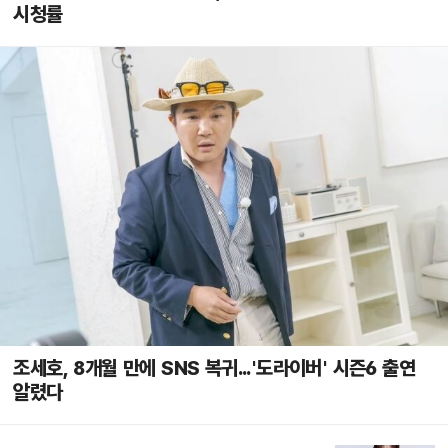
시청률
조세호, 8개월 만에 SNS 복귀...'도라이버' 시즌6 출연
알렸다