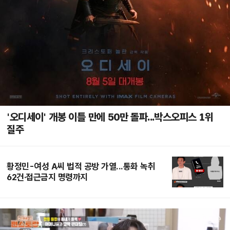
'오디세이' 개봉 이틀 만에 50만 돌파...박스오피스 1위
질주
황정민-여성 A씨 법적 공방 가열...통화 녹취
62건·접근금지 명령까지