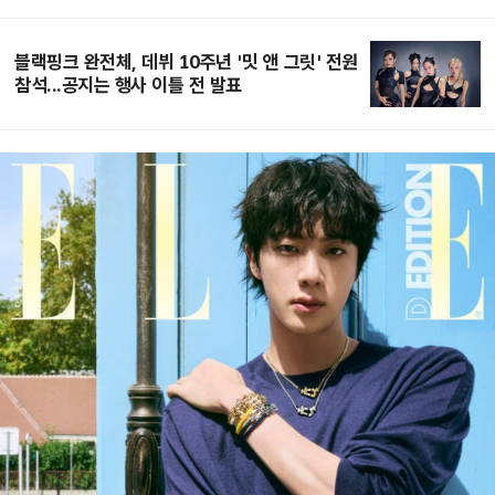
블랙핑크 완전체, 데뷔 10주년 '밋 앤 그릿' 전원
참석...공지는 행사 이틀 전 발표