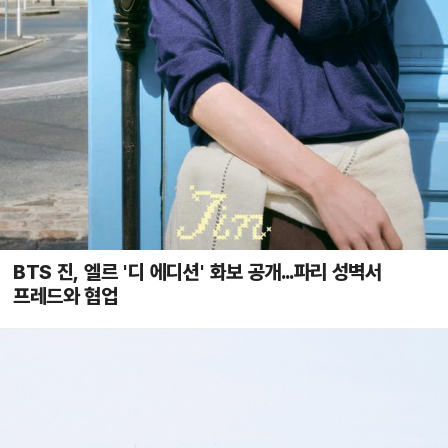
BTS 진, 엘르 '디 에디션' 화보 공개...파리 성벽서
프레드와 협업