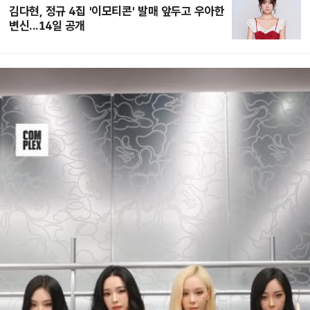
김다현, 정규 4집 '이모티콘' 발매 앞두고 우아한
변신...14일 공개