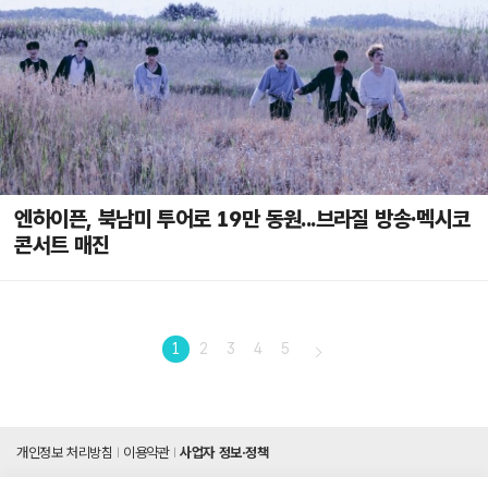
엔하이픈, 북남미 투어로 19만 동원...브라질 방송·멕시코
콘서트 매진
1
2
3
4
5
개인정보 처리방침
이용약관
사업자 정보·정책