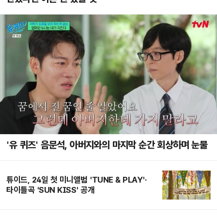
'유 퀴즈' 음문석, 아버지와의 마지막 순간 회상하며 눈물
튜이드, 24일 첫 미니앨범 'TUNE & PLAY'·
타이틀곡 'SUN KISS' 공개