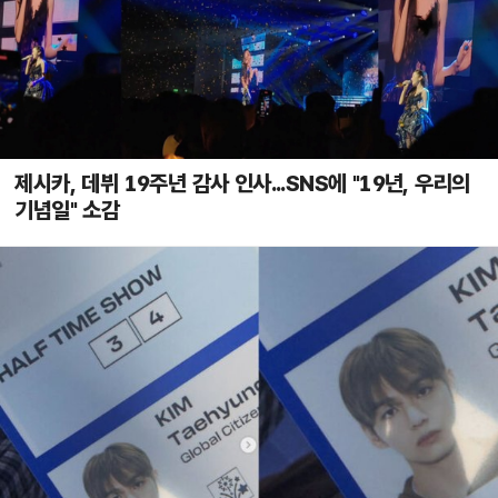
제시카, 데뷔 19주년 감사 인사...SNS에 "19년, 우리의
기념일" 소감