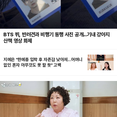
BTS 뷔, 반려견과 비행기 동행 사진 공개...기내 강아지
산책 영상 화제
지예은 "한예종 입학 후 자존감 낮아져...어머니
없인 혼자 아무것도 못 할 듯" 고백