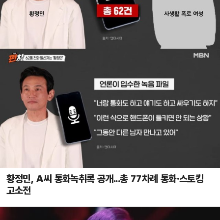
황정민, A씨 통화녹취록 공개...총 77차례 통화·스토킹
고소전