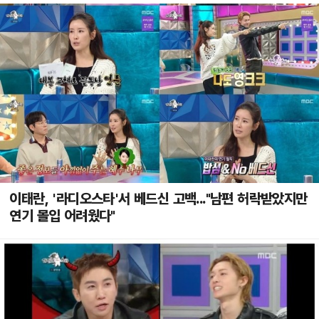
이태란, '라디오스타'서 베드신 고백..."남편 허락받았지만
연기 몰입 어려웠다"