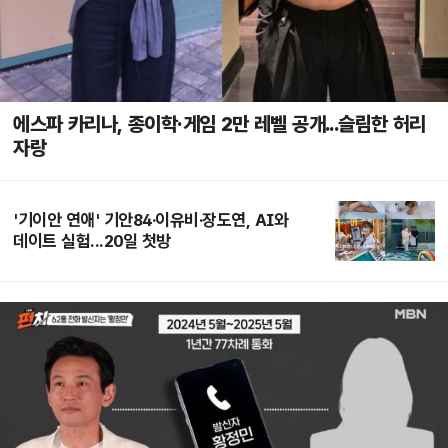
에스파 카리나, 종이학·게임 2만 레벨 공개...슬림한 허리
자랑
'기이안 연애' 기안84·이유비·장도연, AI와
데이트 실험...20일 첫방