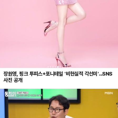
장원영, 핑크 투피스+포니테일 '비현실적 각선미'...SNS
사진 공개