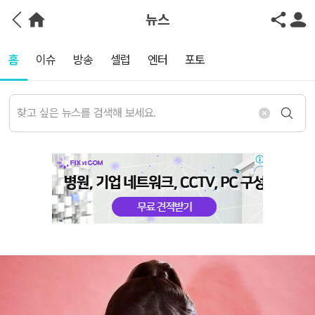
뉴스
홈
이슈
방송
셀럽
엔터
포토