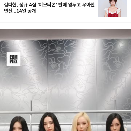
김다현, 정규 4집 '이모티콘' 발매 앞두고 우아한
변신...14일 공개