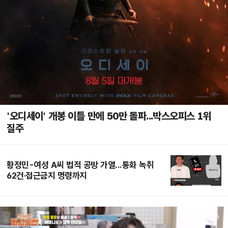
'오디세이' 개봉 이틀 만에 50만 돌파...박스오피스 1위
질주
황정민-여성 A씨 법적 공방 가열...통화 녹취
62건·접근금지 명령까지