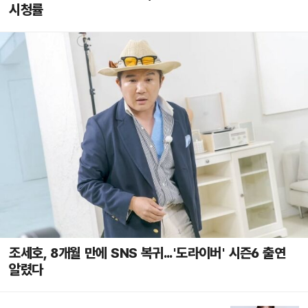
시청률
조세호, 8개월 만에 SNS 복귀...'도라이버' 시즌6 출연
알렸다