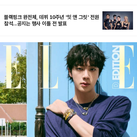
블랙핑크 완전체, 데뷔 10주년 '밋 앤 그릿' 전원
참석...공지는 행사 이틀 전 발표