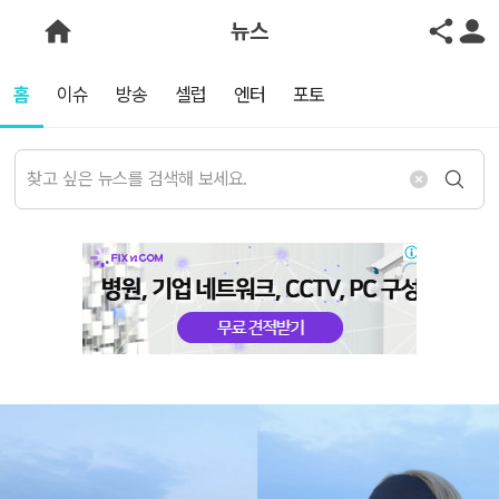
뉴스
홈
이슈
방송
셀럽
엔터
포토