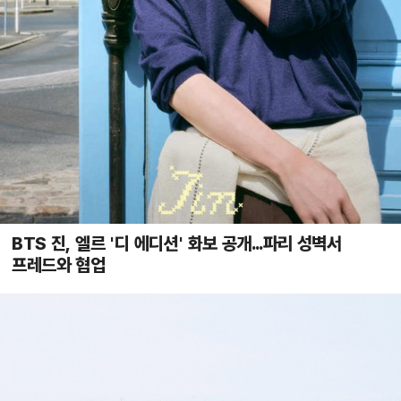
BTS 진, 엘르 '디 에디션' 화보 공개...파리 성벽서
프레드와 협업