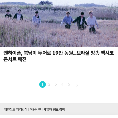
엔하이픈, 북남미 투어로 19만 동원...브라질 방송·멕시코
콘서트 매진
1
2
3
4
5
개인정보 처리방침
이용약관
사업자 정보·정책