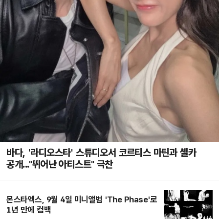
바다, '라디오스타' 스튜디오서 코르티스 마틴과 셀카
공개..."뛰어난 아티스트" 극찬
몬스타엑스, 9월 4일 미니앨범 'The Phase'로
1년 만에 컴백