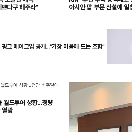
 이쁘다구 해주라"
아시안 팝 부문 신설에 일
 핑크 메이크업 공개..."가장 마음에 드는 조합"
 월드투어 성황...청량
 열광