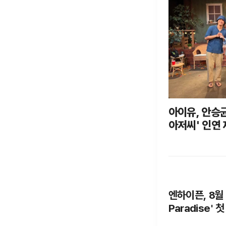
아이유, 안승균
아저씨' 인연
엔하이픈, 8월 
Paradise' 