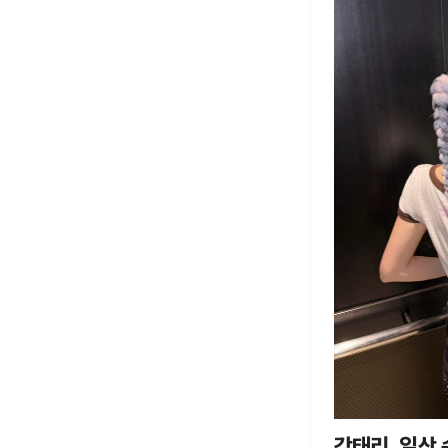
강태리, 일상 