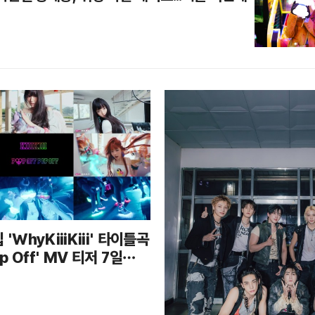
 'WhyKiiiKiii' 타이틀곡
op Off' MV 티저 7일