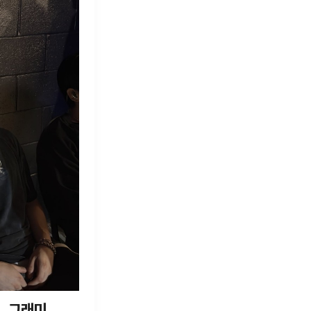
...그래미