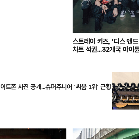
스트레이 키즈, '디스 앤드
차트 석권...32개국 아이
이트존 사진 공개...슈퍼주니어 '싸움 1위' 근황