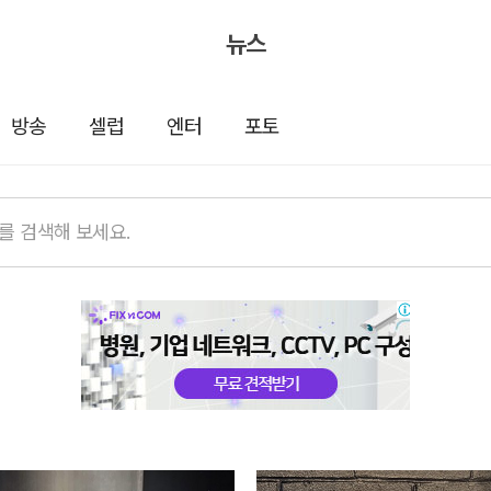
뉴스
방송
셀럽
엔터
포토