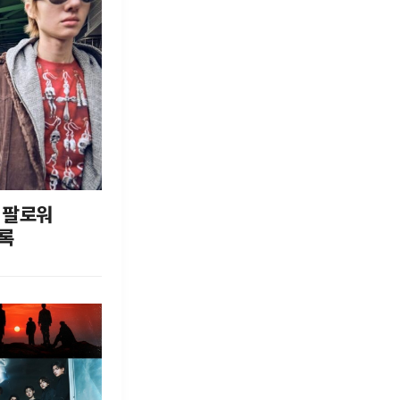
만 팔로워
기록