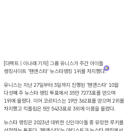
[더팩트 | 이나래 기자] 그룹 유니스가 주간 아이돌
랭킹사이트 '팬앤스타' 뉴스타랭킹 1위를 차지했다.
유니스는 지난 27일부터 3일까지 진행된 '팬앤스타' 10월
다섯째 주 뉴스타 랭킹 투표에서 35만 7273표를 얻으며
1위에 올랐다. 이어 코르티스는 19만 362표를 얻으며 2위를
차지했고 킥플립은 5만 5433표로 3위에 이름을 올렸다.
뉴스타 랭킹은 2023년 데뷔한 신인아이돌 중 유망한 루키를
선정하는 투표다. '팬앤스타'는 아티스트가 뉴스타 랭킹에서