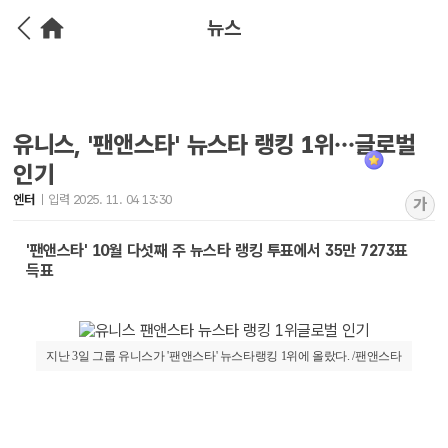
뉴스
유니스, '팬앤스타' 뉴스타 랭킹 1위…글로벌
인기
엔터
입력 2025. 11. 04 13:30
가
'팬앤스타' 10월 다섯째 주 뉴스타 랭킹 투표에서 35만 7273표
득표
지난 3일 그룹 유니스가 '팬앤스타' 뉴스타랭킹 1위에 올랐다. /팬앤스타