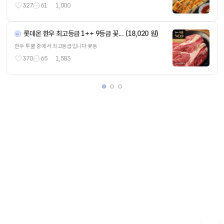
327
61
1,000
롯데온 한우 최고등급 1++ 9등급 꽃... (18,020 원)
한우 투뿔 중에서 최고등급입니다 꽃등
370
65
1,583