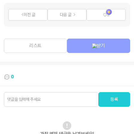
이전 글
다음 글
3
리스트
받기
0
등록
가장 먼저 댓글을 남겨보세요!