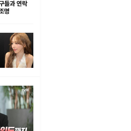
친구들과 연락
 조명