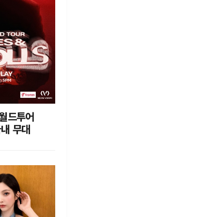
 월드투어
국내 무대