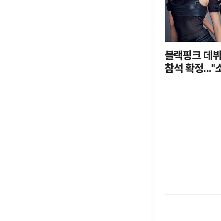
블랙핑크 데뷔 
참석 확정...