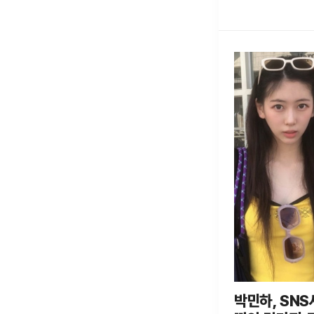
박민하, SNS