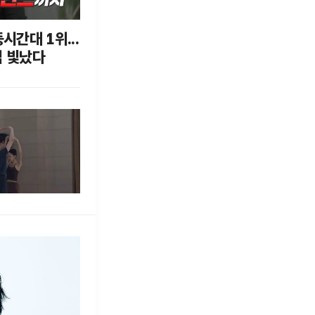
동시간대 1위...
집 빛났다