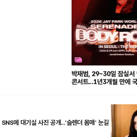
박재범, 29~30일 잠실서
콘서트...1년3개월 만에 
SNS에 대기실 사진 공개...'슬렌더 몸매' 눈길