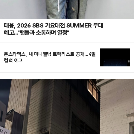
태용, 2026 SBS 가요대전 SUMMER 무대
예고..."팬들과 소통하며 열정"
몬스타엑스, 새 미니앨범 트랙리스트 공개...4일
컴백 예고