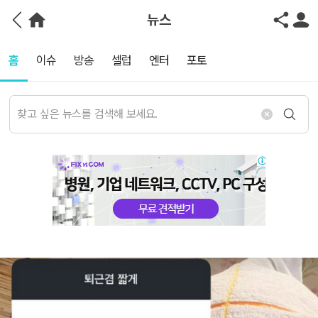
뉴스
홈
이슈
방송
셀럽
엔터
포토