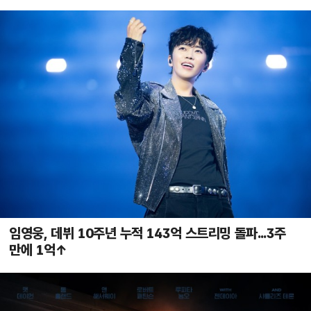
임영웅, 데뷔 10주년 누적 143억 스트리밍 돌파...3주
만에 1억↑