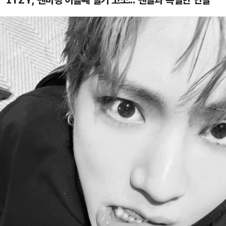
ITZY, 팬미팅 이틀째 열기 고조..."팬들과 특별한 연결"