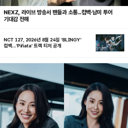
NEXZ, 라이브 방송서 팬들과 소통...컴백·남미 투어
기대감 전해
NCT 127, 2026년 8월 24일 'BLINGY'
컴백...'Piñata' 트랙 티저 공개