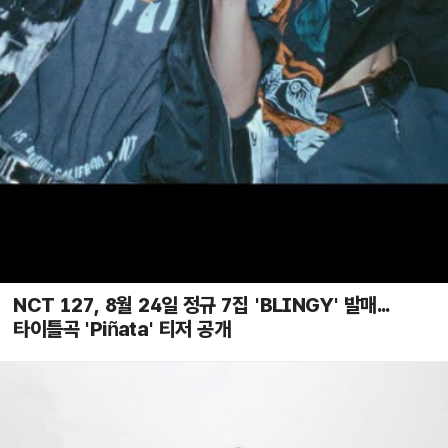
NCT 127, 8월 24일 정규 7집 'BLINGY' 발매...
타이틀곡 'Piñata' 티저 공개