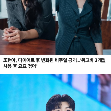
조현아, 다이어트 후 변화된 비주얼 공개..."위고비 3개월
사용 후 요요 겪어"