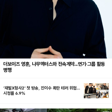
더보이즈 영훈, 나무엑터스와 전속계약...연기·그룹 활동
병행
'재벌X형사2' 첫 방송, 진이수 폭탄 테러 위협...
시청률 6.9%