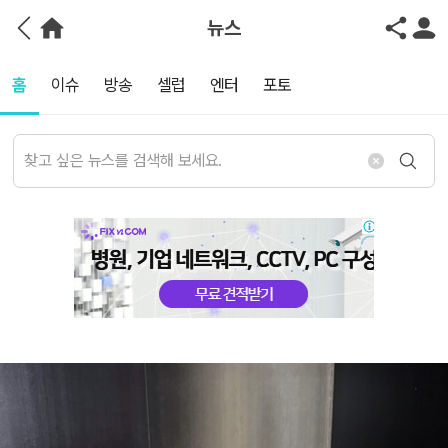
뉴스
홈
이슈
방송
셀럽
엔터
포토