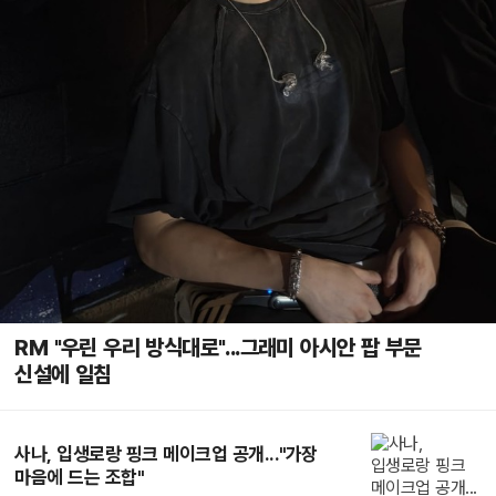
RM "우린 우리 방식대로"...그래미 아시안 팝 부문
신설에 일침
사나, 입생로랑 핑크 메이크업 공개..."가장
마음에 드는 조합"