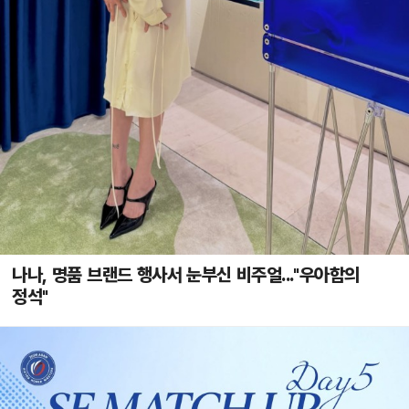
나나, 명품 브랜드 행사서 눈부신 비주얼..."우아함의
정석"