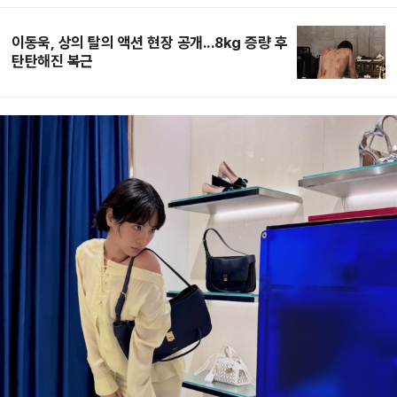
이동욱, 상의 탈의 액션 현장 공개...8kg 증량 후
탄탄해진 복근