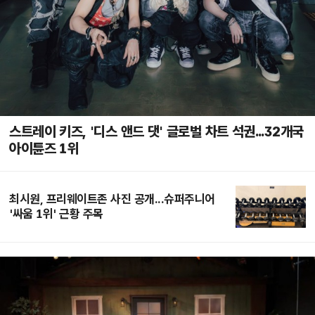
스트레이 키즈, '디스 앤드 댓' 글로벌 차트 석권...32개국
아이튠즈 1위
최시원, 프리웨이트존 사진 공개...슈퍼주니어
'싸움 1위' 근황 주목