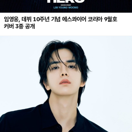
임영웅, 데뷔 10주년 기념 에스콰이어 코리아 9월호
커버 3종 공개