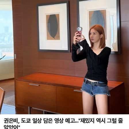
권은비, 도쿄 일상 담은 영상 예고..."재밌지 역시 그럴 줄
알았어"