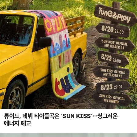
튜이드, 데뷔 타이틀곡은 'SUN KISS'…싱그러운
에너지 예고