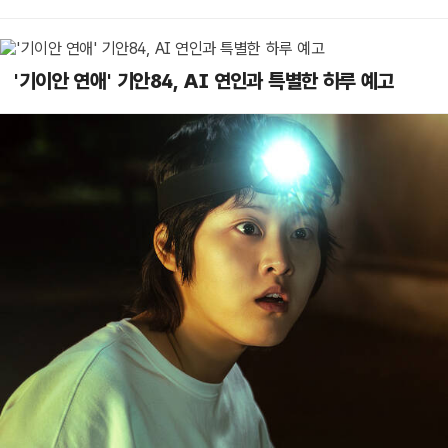
'기이안 연애' 기안84, AI 연인과 특별한 하루 예고