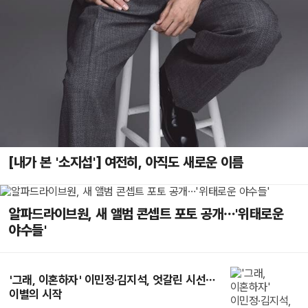
[내가 본 '소지섭'] 여전히, 아직도 새로운 이름
알파드라이브원, 새 앨범 콘셉트 포토 공개…'위태로운
야수들'
'그래, 이혼하자' 이민정·김지석, 엇갈린 시선…
이별의 시작