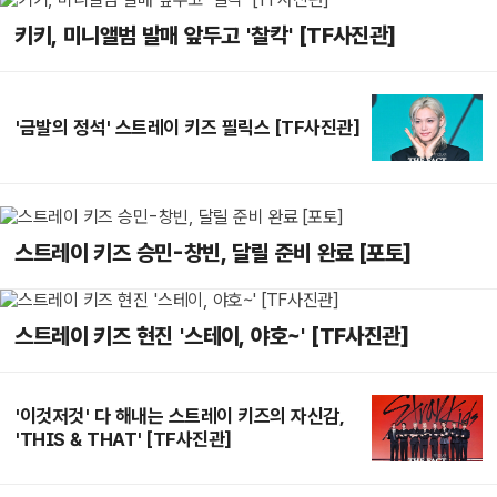
키키, 미니앨범 발매 앞두고 '찰칵' [TF사진관]
'금발의 정석' 스트레이 키즈 필릭스 [TF사진관]
스트레이 키즈 승민-창빈, 달릴 준비 완료 [포토]
스트레이 키즈 현진 '스테이, 야호~' [TF사진관]
'이것저것' 다 해내는 스트레이 키즈의 자신감,
'THIS & THAT' [TF사진관]