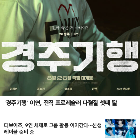
'경주기행' 이연, 전직 프로레슬러 다혈질 셋째 딸
더보이즈, 9인 체제로 그룹 활동 이어간다…신생
레이블 준비 중