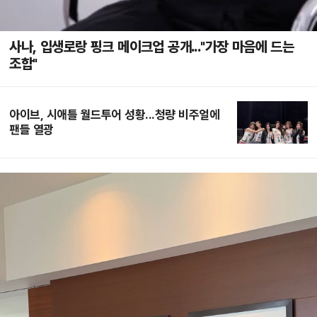
사나, 입생로랑 핑크 메이크업 공개..."가장 마음에 드는
조합"
아이브, 시애틀 월드투어 성황...청량 비주얼에
팬들 열광