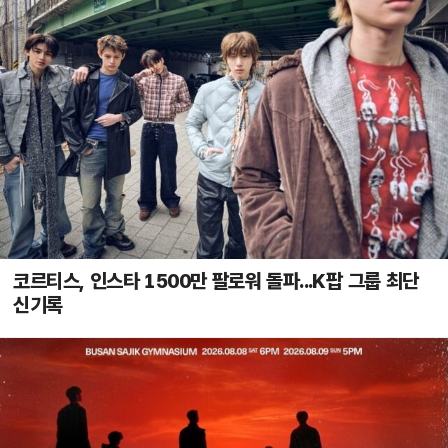
코르티스, 인스타 1500만 팔로워 돌파...K팝 그룹 최단
신기록