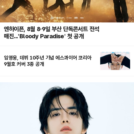
엔하이픈, 8월 8·9일 부산 단독콘서트 전석
매진...'Bloody Paradise' 첫 공개
임영웅, 데뷔 10주년 기념 에스콰이어 코리아
9월호 커버 3종 공개