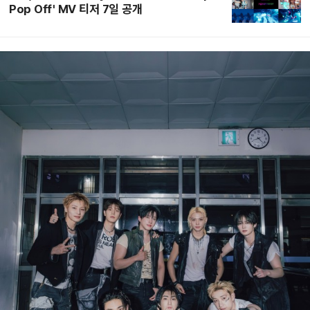
Pop Off' MV 티저 7일 공개