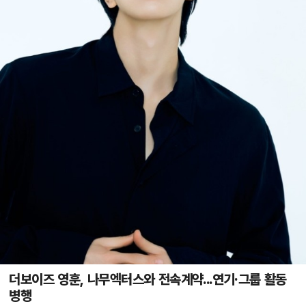
더보이즈 영훈, 나무엑터스와 전속계약...연기·그룹 활동
병행