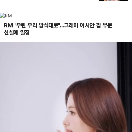
RM "우린 우리 방식대로"...그래미 아시안 팝 부문
신설에 일침