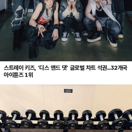
스트레이 키즈, '디스 앤드 댓' 글로벌 차트 석권...32개국
아이튠즈 1위