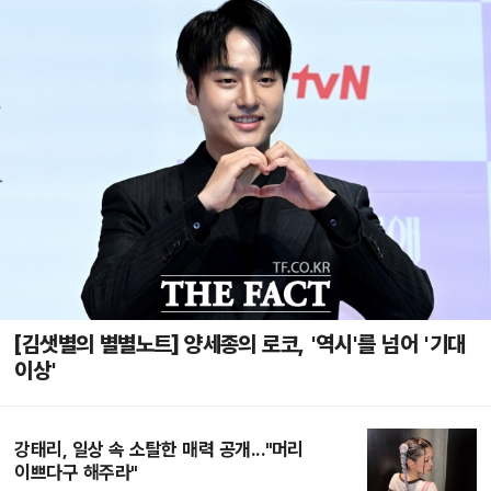
[김샛별의 별별노트] 양세종의 로코, '역시'를 넘어 '기대
이상'
강태리, 일상 속 소탈한 매력 공개..."머리
이쁘다구 해주라"