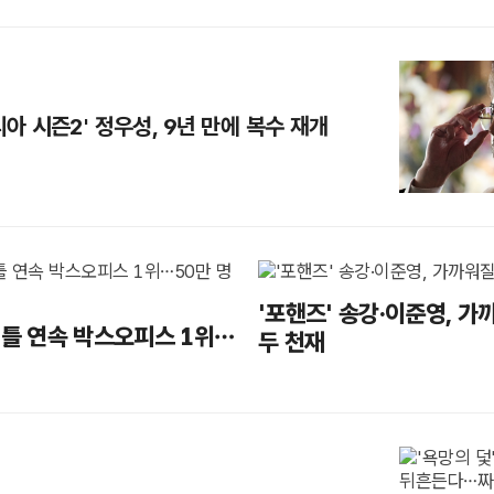
리아 시즌2' 정우성, 9년 만에 복수 재개
'포핸즈' 송강·이준영, 가
이틀 연속 박스오피스 1위…
두 천재