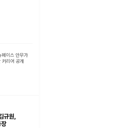
김규원,
등장