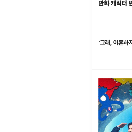
만화 캐릭터 
'그래, 이혼하