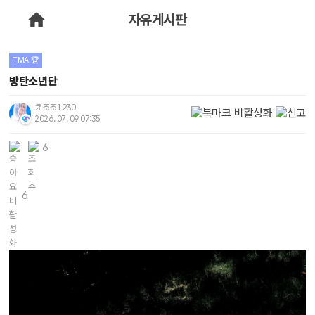
자유게시판
TMA 🏆
방탄소년단
えるる1230
2026. 07. 09 07:35
6
6