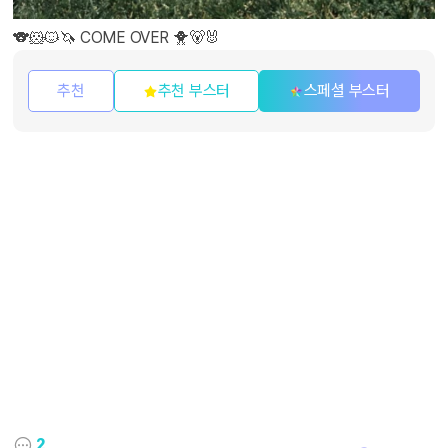
🐨🐹🐱🦄 COME OVER 🐥🐻🐰
추천
추천 부스터
스페셜 부스터
2