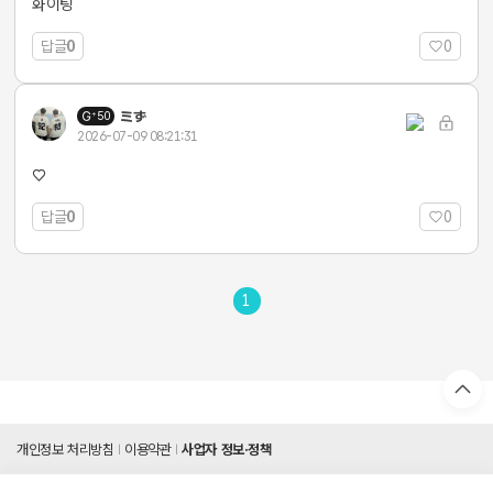
화이팅
답글
0
0
ミず
50
2026-07-09 08:21:31
♡
답글
0
0
1
개인정보 처리방침
이용약관
사업자 정보·정책