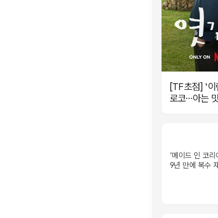
[TF초점] '
로코…아는 맛
'메이드 인 코리
9년 만에 복수 