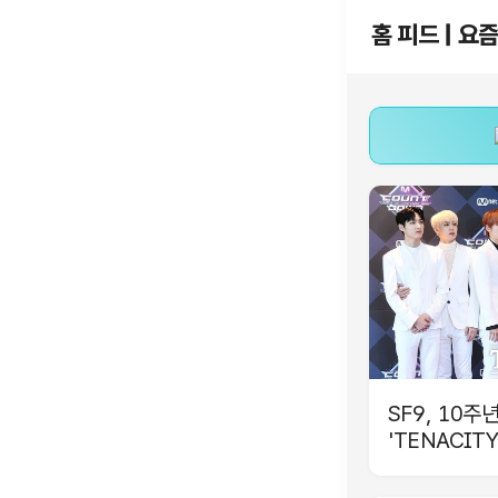
홈 피드 | 요
SF9, 10주
'TENACIT