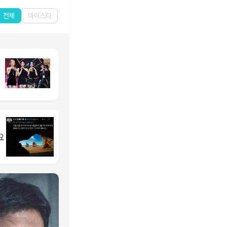
전체
마이스타
요