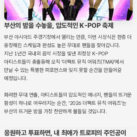
부산의 밤을 수놓을, 압도적인 K-POP 축제
부산 아시아드 주경기장에서 열리는 만큼, 이번 시상식은 한층 더
웅장해진 스케일과 완성도 높은 무대로 팬들을 찾아갑니다.
지난 1년간 국내외 음악 시장을 빛낸 최정상 K-POP
아티스트들이 총출동해 오직 ‘더팩트 뮤직 어워즈(TMA)’에서
만날 수 있는 특별한 퍼포먼스와 잊지 못할 순간을 만들어갈
예정입니다.
화려한 무대 연출, 아티스트들의 압도적인 에너지, 팬들의 뜨거운
함성이 하나로 어우러지는 순간, ‘2026 더팩트 뮤직 어워즈’는
부산의 뜨거운 밤을 가장 찬란하게 물들일 것입니다.
응원하고 투표하면, 내 최애가 트로피의 주인공이