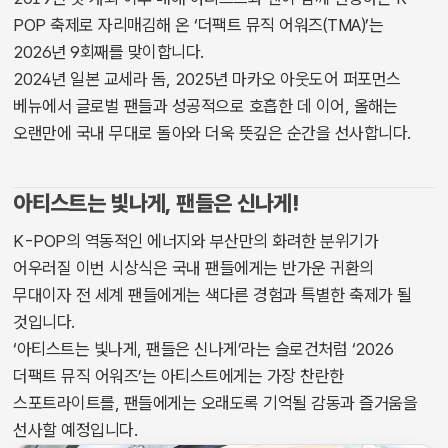
POP 축제로 자리매김해 온 ‘더팩트 뮤직 어워즈(TMA)’는
2026년 9회째를 맞이합니다.
2024년 일본 교세라 돔, 2025년 마카오 아웃도어 퍼포먼스
베뉴에서 글로벌 팬들과 성공적으로 호흡한 데 이어, 올해는
오랜만에 국내 무대로 돌아와 더욱 뜻깊은 순간을 선사합니다.
아티스트는 빛나게, 팬들은 신나게!
K-POP의 역동적인 에너지와 부산만의 화려한 분위기가
어우러질 이번 시상식은 국내 팬들에게는 반가운 귀환의
무대이자 전 세계 팬들에게는 색다른 경험과 특별한 축제가 될
것입니다.
‘아티스트는 빛나게, 팬들은 신나게’라는 슬로건처럼 ‘2026
더팩트 뮤직 어워즈’는 아티스트에게는 가장 찬란한
스포트라이트를, 팬들에게는 오래도록 기억될 감동과 즐거움을
선사할 예정입니다.