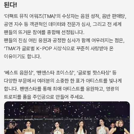
된다!
‘더팩트 뮤직 어워즈(TMA)’의 수상자는 음원 성적, 음반 판매량,
공연 지수 등 객관적인 데이터와 전문가 심사, 그리고 전 세계
팬들의 뜨거운 참여를 종합해 선정됩니다.
팬들의 진심 어린 응원과 공정한 심사가 함께 어우러지는 점은,
‘TMA’가 글로벌 K-POP 시상식으로 꾸준히 사랑받아 온
이유이기도 합니다.
‘베스트 음원상’, ‘팬앤스타 초이스상’, ‘글로벌 핫스타상’ 등
다양한 부문에서 여러분의 소중한 한 표가 아티스트를 빛나게
합니다. 팬앤스타를 통해 최애 아티스트를 응원하고, 영광의
트로피를 품을 주인공으로 만들어 주세요.