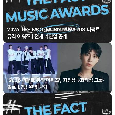
2026 THE FACT MUSIC AWARDS 더팩트
뮤직 어워즈 | 전체 라인업 공개
'2026 더팩트 뮤직 어워즈', 최정상→화제성 그룹·
솔로 17팀 완벽 균형