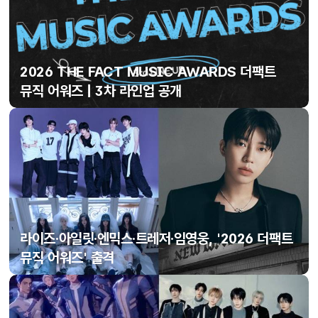
2026 THE FACT MUSIC AWARDS 더팩트
뮤직 어워즈 | 3차 라인업 공개
라이즈·아일릿·엔믹스·트레저·임영웅, '2026 더팩트
뮤직 어워즈' 출격