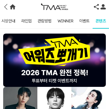
시상안내
라인업
관람방법
WINNER
이벤트
콘텐츠