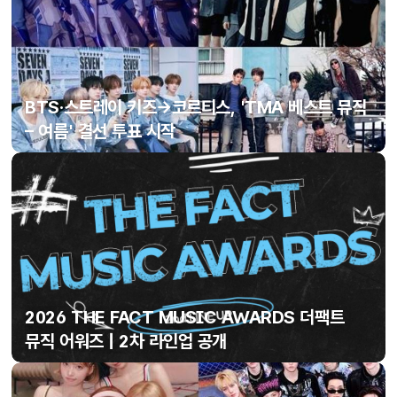
BTS·스트레이 키즈→코르티스, 'TMA 베스트 뮤직
– 여름' 결선 투표 시작
2026 THE FACT MUSIC AWARDS 더팩트
뮤직 어워즈 | 2차 라인업 공개