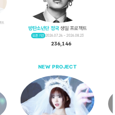
젝트
방탄소년단 정국
생일 프로젝트
2026.07.24 ~ 2026.08.23
오픈 기간
236,146
NEW PROJECT