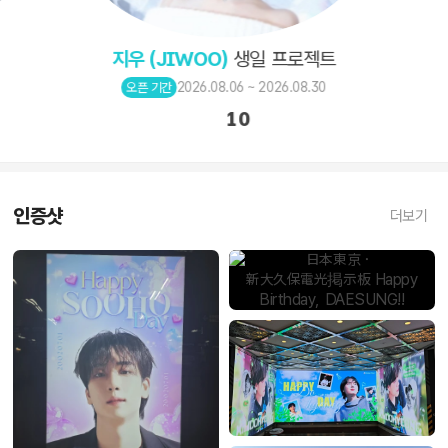
지우 (JIWOO)
생일 프로젝트
2026.08.06 ~ 2026.08.30
오픈 기간
10
인증샷
더보기