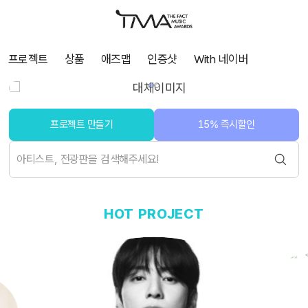
프로젝트
상품
애즈맵
인증샷
With 네이버
프로젝트 만들기
15% 즉시할인
HOT PROJECT