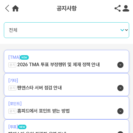
공지사항
[TMA]
NEW
2026 TMA 투표 부정행위 및 제재 정책 안내
공지
[기타]
팬앤스타 서버 점검 안내
공지
[포인트]
홈피드에서 포인트 받는 방법
공지
[투표]
NEW