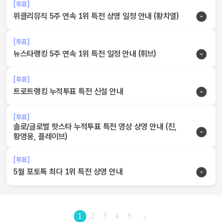
[투표]
위클리뮤직 5주 연속 1위 특전 상영 일정 안내 (황치열)
[투표]
뉴스타랭킹 5주 연속 1위 특전 일정 안내 (휘브)
[투표]
트로트랭킹 누적투표 특전 신설 안내
[투표]
솔로/글로벌 핫스타 누적투표 특전 영상 상영 안내 (진,
황영웅, 플레이브)
[투표]
5월 포토톡 최다 1위 특전 상영 안내
1
2
3
4
5