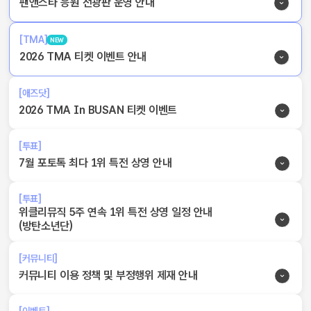
팬앤스타 응원 전광판 운영 안내
[TMA]
NEW
2026 TMA 티켓 이벤트 안내
[애즈닷]
2026 TMA In BUSAN 티켓 이벤트
[투표]
7월 포토톡 최다 1위 특전 상영 안내
[투표]
위클리뮤직 5주 연속 1위 특전 상영 일정 안내
(방탄소년단)
[커뮤니티]
커뮤니티 이용 정책 및 부정행위 제재 안내