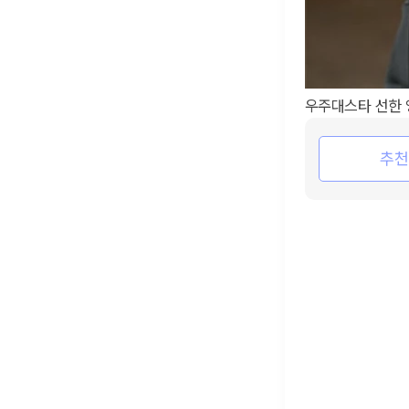
우주대스타 선한
추천