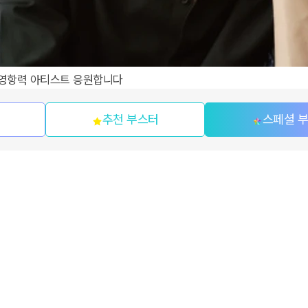
 영항력 아티스트 응원합니다
추천 부스터
스페셜 