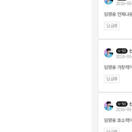
2026-05
임영웅 언제나
답글
0
50
2026-05
임영웅 가창력
답글
0
50
2026-05
임영웅 호소력
답글
0