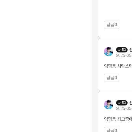
답글
0
50
2026-05
임영웅 사랑스
답글
0
50
2026-05
임영웅 최고중에
답글
0