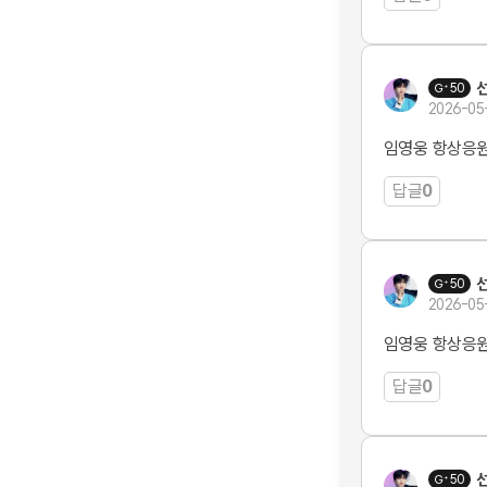
50
2026-05
임영웅 항상응
답글
0
50
2026-05
임영웅 항상응
답글
0
50