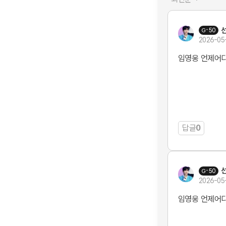
50
2026-05
임영웅 언제어
답글
0
50
2026-05
임영웅 언제어