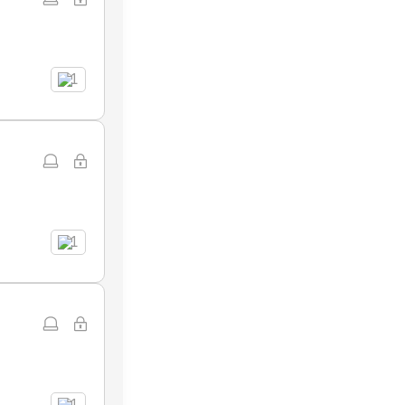
1
1
1