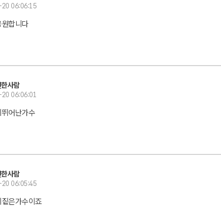
-20 06:06:15
응원합니다
선한사람
-20 06:06:01
이뛰어난가수
선한사람
-20 06:05:45
이짙은가수이죠