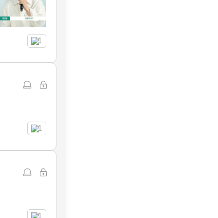
1
1
1