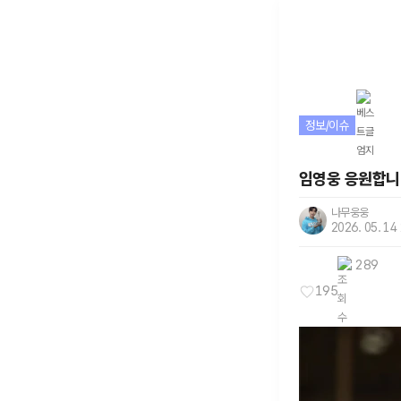
정보/이슈
임영웅 응원합니
나무웅웅
2026. 05. 14
289
195