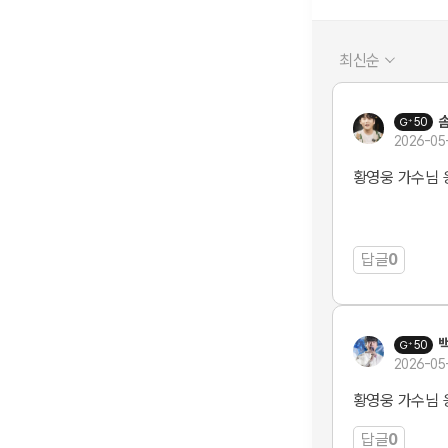
최신순
50
2026-05
황영웅 가수님
답글
0
50
2026-05
황영웅 가수님 
답글
0