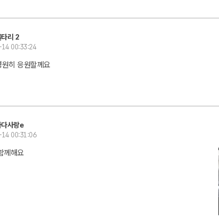
타리 2
-14 00:33:24
영원히 응원할께요
바다사랑e
-14 00:31:06
 함께해요