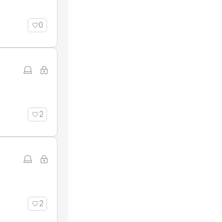
0
2
2