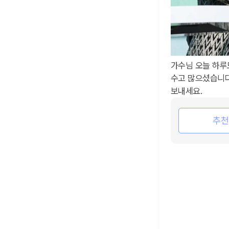
가수님 오늘 하루
수고 많으셨습니
보내세요.
추천