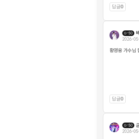
답글
0
50
2026-05
황영웅 가수님
답글
0
50
2026-05