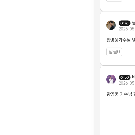
울
45
2026-05
황영웅가수님 
답글
0
50
2026-05
황영웅 가수님