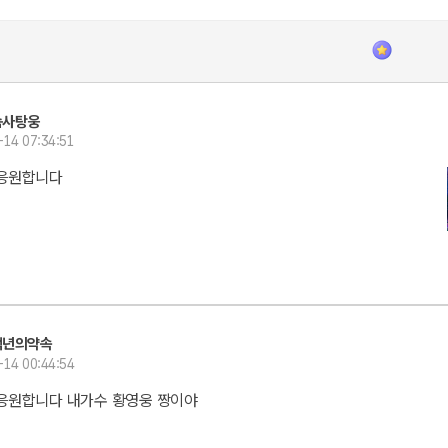
솜사탕웅
-14 07:34:51
 응원합니다
백년의약속
-14 00:44:54
응원합니다 내가수 황영웅 짱이야