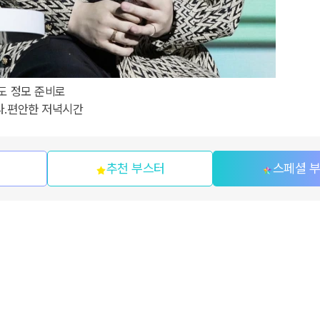
도 정모 준비로
다.편안한 저녁시간
추천 부스터
스페셜 