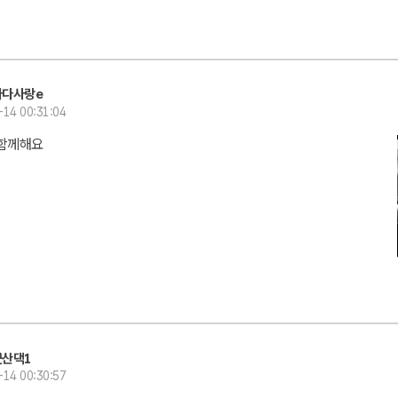
바다사랑e
-14 00:31:04
 함께해요
군산댁1
-14 00:30:57