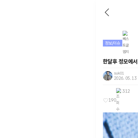
정보/이슈
한달후 정모에서
suk01
2026. 05. 13
312
190