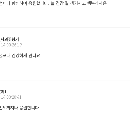
언제나 함께하며 응원합니다. 늘 건강 잘 챙기시고 행복하서욤
꿀사과꽃향기
-14 00:26:19
정모때 건강하게 만나요
달이1
-14 00:20:41
 언제까지나 응원합니다