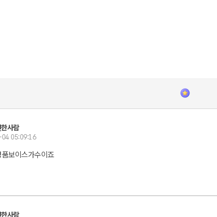
선한사람
-04 05:09:16
명품보이스가수이죠
선한사람