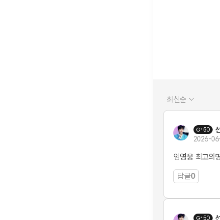
최신순
50
2026-06
임영웅 최고의
답글
0
50