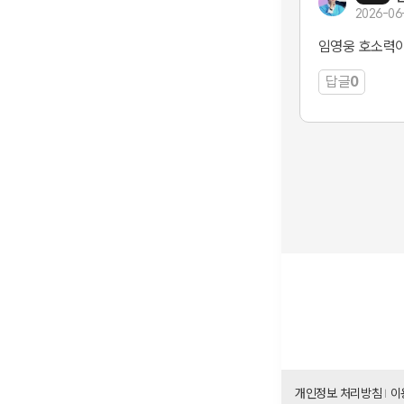
2026-06
임영웅 호소력
답글
0
개인정보 처리방침
이