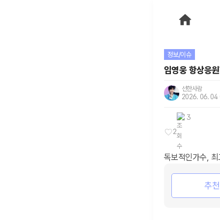
정보/이슈
임영웅 항상응
선한사람
2026. 06. 04
3
2
독보적인가수, 
추천