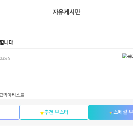
자유게시판
원합니다
 03:46
최고의아티스트
추천 부스터
스페셜 