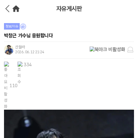
자유게시판
정보/이슈
박창근 가수님 응원합니다
산들바
2026. 06. 12 21:24
334
110