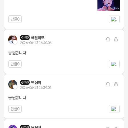
답글
0
1
해탈이모
50
2026-06-13 16:40:06
응원합니다
답글
0
1
안심이
50
2026-06-13 16:39:02
응원합니다
답글
0
1
묘음성
50