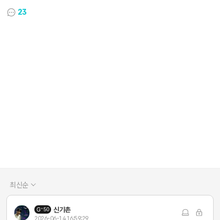
23
최신순
신기촌
50
2026-06-14 16:59:29