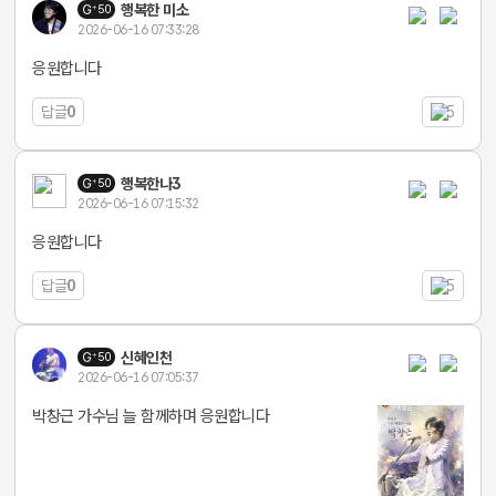
행복한 미소
50
2026-06-16 07:33:28
응원합니다
답글
0
5
행복한나3
50
2026-06-16 07:15:32
응원합니다
답글
0
5
신혜인천
50
2026-06-16 07:05:37
박창근 가수님 늘 함께하며 응원합니다