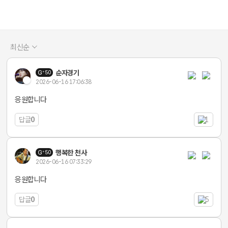
최신순
순자경기
50
2026-06-16 17:06:38
응원합니다
답글
0
1
행복한 천사
50
2026-06-16 07:33:29
응원합니다
답글
0
5