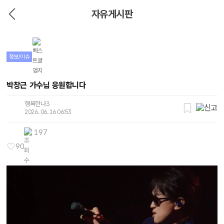
자유게시판
정보/이슈
박창근 가수님 응원합니다
행복한나3
2026. 06. 16 06:53
197
90