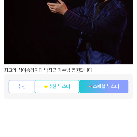
최고의 싱어송라이터 박창근 가수님 응원합니다
추천
추천 부스터
스페셜 부스터