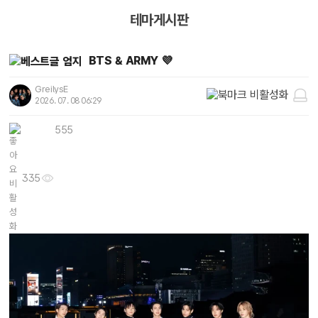
테마게시판
BTS & ARMY 💜
GreilysE
2026. 07. 08 06:29
555
335