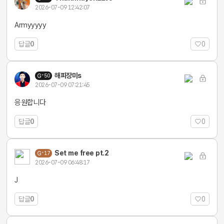
2026-07-09 12:42:07
Armyyyyy
답글
0
0
해피장미s
50
2026-07-09 07:21:45
응원합니다
답글
0
0
Set me free pt.2
17
2026-07-09 06:48:17
J
답글
0
0