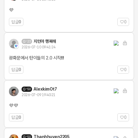
💜
답글
0
0
지민아 행복해
23
2026-07-10 09:41:24
광화문에서 탄이들의 2.0 시작!!!!
답글
0
0
AlexkimOt7
50
2026-07-09 19:40:21
💜💜
답글
0
0
Thanhhuyen2205
50