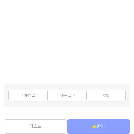
이전 글
다음 글
5
리스트
받기