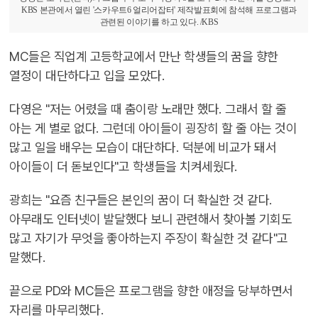
KBS 본관에서 열린 '스카우트6 얼리어잡터' 제작발표회에 참석해 프로그램과
관련된 이야기를 하고 있다. /KBS
MC들은 직업계 고등학교에서 만난 학생들의 꿈을 향한
열정이 대단하다고 입을 모았다.
다영은 "저는 어렸을 때 춤이랑 노래만 했다. 그래서 할 줄
아는 게 별로 없다. 그런데 아이들이 굉장히 할 줄 아는 것이
많고 일을 배우는 모습이 대단하다. 덕분에 비교가 돼서
아이들이 더 돋보인다"고 학생들을 치켜세웠다.
광희는 "요즘 친구들은 본인의 꿈이 더 확실한 것 같다.
아무래도 인터넷이 발달했다 보니 관련해서 찾아볼 기회도
많고 자기가 무엇을 좋아하는지 주장이 확실한 것 같다"고
말했다.
끝으로 PD와 MC들은 프로그램을 향한 애정을 당부하면서
자리를 마무리했다.