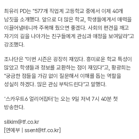
최유리 PD는 "577개 직업계 고등학교 중에서 이제 40개
남짓을 소개했다. 앞으로 더 많은 학교, 학생들에게서 매력을
이끌어낼테니까 주목해 줬으면 좋겠다. 사회의 편견을 깨고
자기의 길을 나아가는 친구들에게 관심과 애정을 보여달라"고
강조했다.
조나단은 "이번 시즌은 굉장히 재밌다. 흥미로운 학교 특성이
많았고 학생들과 정보를 교환하는 점이 재밌다"고, 황광희는
"궁금한 점들을 가감 없이 질문해서 이해를 돕는 역할을
성실히 하겠다. 많은 관심 부탁드린다"고 말했다.
'스카우트6 얼리어잡터'는 오는 9일 저녁 7시 40분 첫
방송한다.
silkim@tf.co.kr
[연예부 |
ssent@tf.co.kr
]