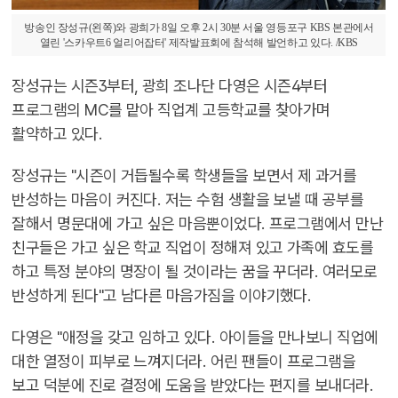
방송인 장성규(왼쪽)와 광희가 8일 오후 2시 30분 서울 영등포구 KBS 본관에서
열린 '스카우트6 얼리어잡터' 제작발표회에 참석해 발언하고 있다. /KBS
장성규는 시즌3부터, 광희 조나단 다영은 시즌4부터
프로그램의 MC를 맡아 직업계 고등학교를 찾아가며
활약하고 있다.
장성규는 "시즌이 거듭될수록 학생들을 보면서 제 과거를
반성하는 마음이 커진다. 저는 수험 생활을 보낼 때 공부를
잘해서 명문대에 가고 싶은 마음뿐이었다. 프로그램에서 만난
친구들은 가고 싶은 학교 직업이 정해져 있고 가족에 효도를
하고 특정 분야의 명장이 될 것이라는 꿈을 꾸더라. 여러모로
반성하게 된다"고 남다른 마음가짐을 이야기했다.
다영은 "애정을 갖고 임하고 있다. 아이들을 만나보니 직업에
대한 열정이 피부로 느껴지더라. 어린 팬들이 프로그램을
보고 덕분에 진로 결정에 도움을 받았다는 편지를 보내더라.