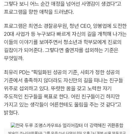
그렇다 보니 어느 순간 애정을 넘어선 사명감이 생겼다"고
프로그램을 향한 애착을 드러냈다.
프로그램은 최연소 경찰공무원, 청년 CEO, 양봉업에 도전한
20대 사업가 등 누구보다 빠르게 자신의 길을 개척해 나가는
이들의 이야기를 보여주면서 청소년과 학부모에게 진로의
길잡이가 되어준다. 그렇다면 출연자를 섭외하는 기준은
무엇일까.
최유리 PD는 "획일화된 성공의 기준, 사회가 정한 성공의
기준에서 충족하지 않더라도 자신만의 길을 떠나는 친구들
위주로 섭외하고 있다. 뚜렷한 꿈을 갖고 노력한 자기
주도적인 친구들을 목표로 한다. 어린 친구들이긴 하지만
가지고 있는 생각들이 어른한테도 울림을 주는 것 같다"고
밝혔다.
방송인 조나단(왼쪽)과 그룹 우주소녀 다영이 8일 오후 2시 30분 서울 영등포구