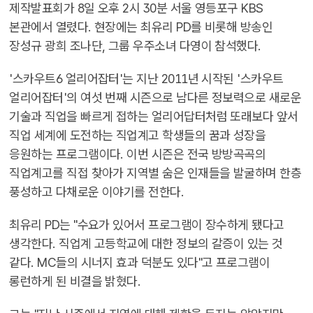
제작발표회가 8일 오후 2시 30분 서울 영등포구 KBS
본관에서 열렸다. 현장에는 최유리 PD를 비롯해 방송인
장성규 광희 조나단, 그룹 우주소녀 다영이 참석했다.
'스카우트6 얼리어잡터'는 지난 2011년 시작된 '스카우트
얼리어잡터'의 여섯 번째 시즌으로 남다른 정보력으로 새로운
기술과 직업을 빠르게 접하는 얼리어답터처럼 또래보다 앞서
직업 세계에 도전하는 직업계고 학생들의 꿈과 성장을
응원하는 프로그램이다. 이번 시즌은 전국 방방곡곡의
직업계고를 직접 찾아가 지역별 숨은 인재들을 발굴하며 한층
풍성하고 다채로운 이야기를 전한다.
최유리 PD는 "수요가 있어서 프로그램이 장수하게 됐다고
생각한다. 직업계 고등학교에 대한 정보의 갈증이 있는 것
같다. MC들의 시너지 효과 덕분도 있다"고 프로그램이
롱런하게 된 비결을 밝혔다.