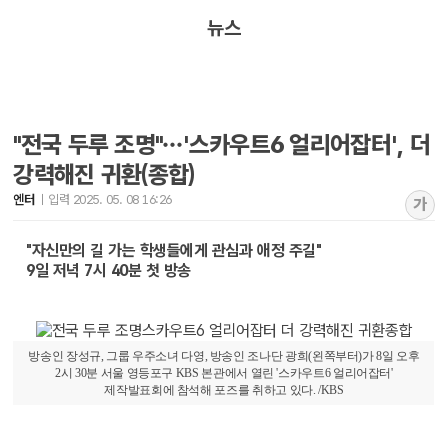
뉴스
"전국 두루 조명"…'스카우트6 얼리어잡터', 더
강력해진 귀환(종합)
엔터
입력 2025. 05. 08 16:26
가
"자신만의 길 가는 학생들에게 관심과 애정 주길"
9일 저녁 7시 40분 첫 방송
방송인 장성규, 그룹 우주소녀 다영, 방송인 조나단 광희(왼쪽부터)가 8일 오후
2시 30분 서울 영등포구 KBS 본관에서 열린 '스카우트6 얼리어잡터'
제작발표회에 참석해 포즈를 취하고 있다. /KBS