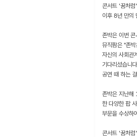
콘서트 '꿈처럼'
이후 8년 만의
존박은 이번 콘
뮤직팜은 "존박
자신의 사회관계
기다리셨습니다.
공연 때 하는 
존박은 지난해 
한 다양한 팝 
부문을 수상하여
콘서트 '꿈처럼