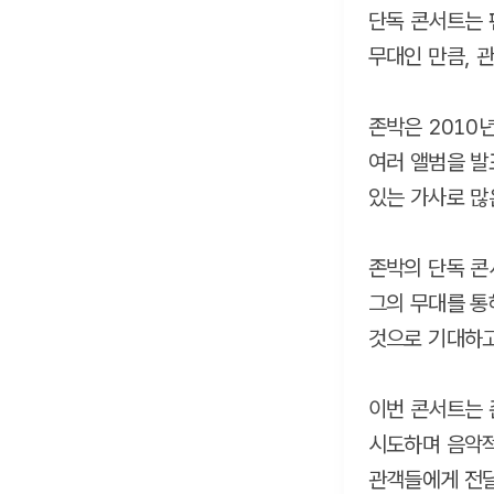
단독 콘서트는 
무대인 만큼, 
존박은 2010년
여러 앨범을 발
있는 가사로 많
존박의 단독 콘
그의 무대를 통
것으로 기대하고
이번 콘서트는 
시도하며 음악적
관객들에게 전달