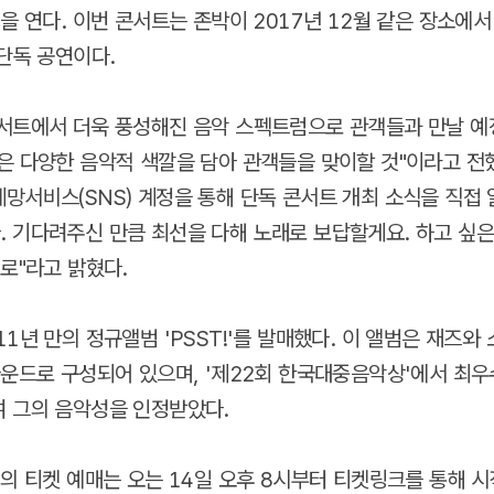
을 연다. 이번 콘서트는 존박이 2017년 12월 같은 장소에서
 단독 공연이다.
서트에서 더욱 풍성해진 음악 스펙트럼으로 관객들과 만날 예
은 다양한 음악적 색깔을 담아 관객들을 맞이할 것"이라고 전
망서비스(SNS) 계정을 통해 단독 콘서트 개최 소식을 직접 
 기다려주신 만큼 최선을 다해 노래로 보답할게요. 하고 싶은
걸로"라고 밝혔다.
11년 만의 정규앨범 'PSST!'를 발매했다. 이 앨범은 재즈와
사운드로 구성되어 있으며, '제22회 한국대중음악상'에서 최우
 그의 음악성을 인정받았다.
'의 티켓 예매는 오는 14일 오후 8시부터 티켓링크를 통해 