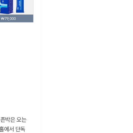
₩79,000
 존박은 오는
성홀에서 단독