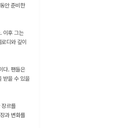
 동안 준비한
. 이후 그는
멜로디와 깊이
이다. 팬들은
 받을 수 있을
 장르를
성장과 변화를