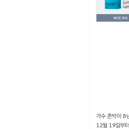
₩29,900
가수 존박이 8
12월 19일부