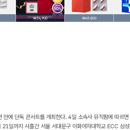
₩34,900
₩49,800
년 만에 단독 콘서트를 개최한다. 4일 소속사 뮤직팜에 따르면
터 21일까지 사흘간 서울 서대문구 이화여자대학교 ECC 삼