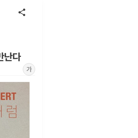
 만난다
가