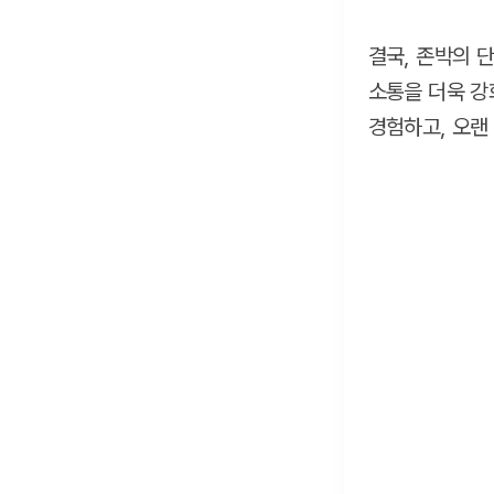
결국, 존박의 
소통을 더욱 강
경험하고, 오랜