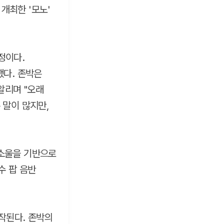
 개최한 '모노'
정이다.
했다. 존박은
알리며 "오래
 말이 많지만,
 소울을 기반으로
수 팝 음반
시작된다. 존박의