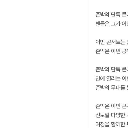
존박의 단독 콘
팬들은 그가 어
이번 콘서트는 
존박은 이번 공
존박의 단독 콘
만에 열리는 이
존박의 무대를 
존박은 이번 콘
선보일 다양한 
여정을 함께한 