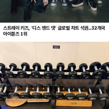
스트레이 키즈, '디스 앤드 댓' 글로벌 차트 석권...32개국
아이튠즈 1위