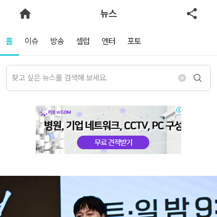
뉴스
홈
이슈
방송
셀럽
엔터
포토