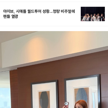
아이브, 시애틀 월드투어 성황...청량 비주얼에
팬들 열광