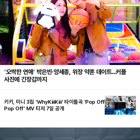
'오싹한 연애' 박은빈·양세종, 위장 약혼 데이트...커플
사진에 긴장감까지
키키, 미니 3집 'WhyKiiiKiii' 타이틀곡 'Pop Off
Pop Off' MV 티저 7일 공개