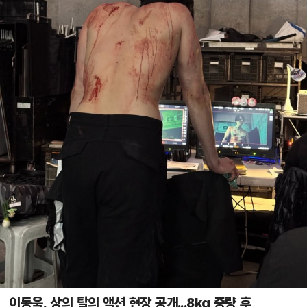
이동욱, 상의 탈의 액션 현장 공개...8kg 증량 후