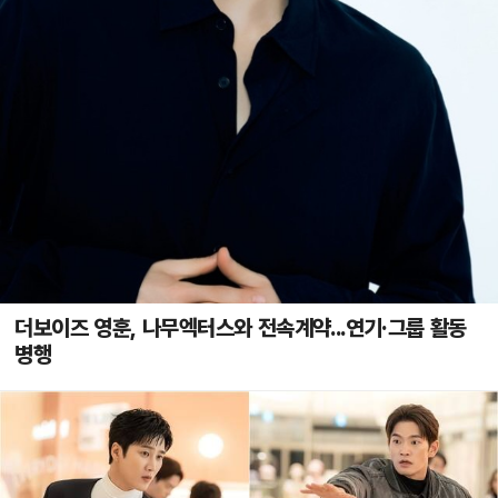
더보이즈 영훈, 나무엑터스와 전속계약...연기·그룹 활동
병행