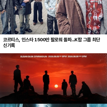
코르티스, 인스타 1500만 팔로워 돌파...K팝 그룹 최단
신기록