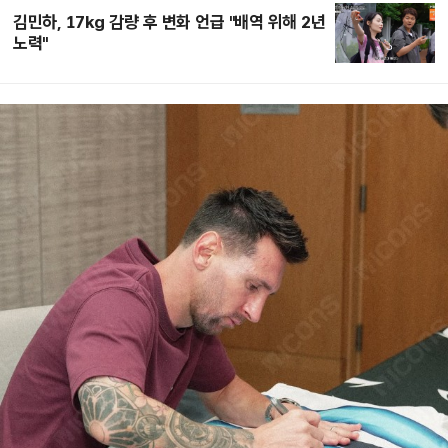
김민하, 17kg 감량 후 변화 언급 "배역 위해 2년
노력"