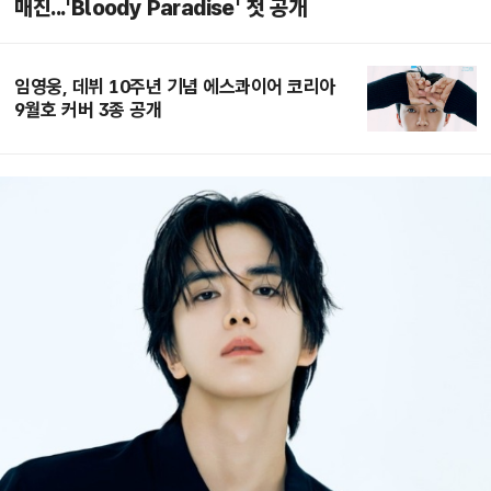
매진...'Bloody Paradise' 첫 공개
임영웅, 데뷔 10주년 기념 에스콰이어 코리아
9월호 커버 3종 공개