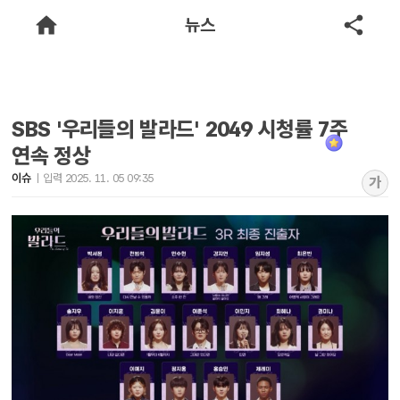
뉴스
SBS '우리들의 발라드' 2049 시청률 7주
연속 정상
이슈
입력 2025. 11. 05 09:35
가