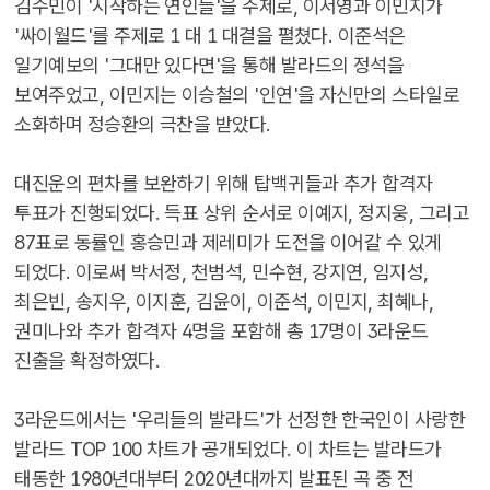
김수민이 '시작하는 연인들'을 주제로, 이서영과 이민지가
'싸이월드'를 주제로 1 대 1 대결을 펼쳤다. 이준석은
일기예보의 '그대만 있다면'을 통해 발라드의 정석을
보여주었고, 이민지는 이승철의 '인연'을 자신만의 스타일로
소화하며 정승환의 극찬을 받았다.
대진운의 편차를 보완하기 위해 탑백귀들과 추가 합격자
투표가 진행되었다. 득표 상위 순서로 이예지, 정지웅, 그리고
87표로 동률인 홍승민과 제레미가 도전을 이어갈 수 있게
되었다. 이로써 박서정, 천범석, 민수현, 강지연, 임지성,
최은빈, 송지우, 이지훈, 김윤이, 이준석, 이민지, 최혜나,
권미나와 추가 합격자 4명을 포함해 총 17명이 3라운드
진출을 확정하였다.
3라운드에서는 '우리들의 발라드'가 선정한 한국인이 사랑한
발라드 TOP 100 차트가 공개되었다. 이 차트는 발라드가
태동한 1980년대부터 2020년대까지 발표된 곡 중 전