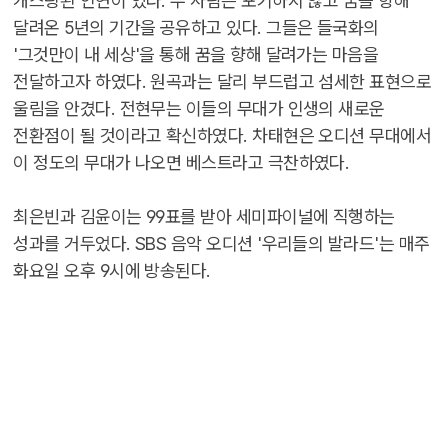
캐스팅된 인연이 있다. 두 사람은 포기하지 않고 꿈을 향해
달려온 5년의 기간을 공유하고 있다. 그들은 들국화의
'그것만이 내 세상'을 통해 꿈을 향해 달려가는 마음을
전달하고자 하였다. 원곡과는 달리 부드럽고 섬세한 표현으로
울림을 안겼다. 전현무는 이들의 무대가 인생의 새로운
전환점이 될 것이라고 확신하였다. 차태현은 오디션 무대에서
이 정도의 무대가 나오면 베스트라고 극찬하였다.
최은빈과 김윤이는 99표를 받아 세미파이널에 직행하는
성과를 거두었다. SBS 음악 오디션 '우리들의 발라드'는 매주
화요일 오후 9시에 방송된다.