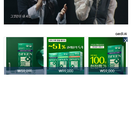
X
₩59,000
₩99,000
₩59,000