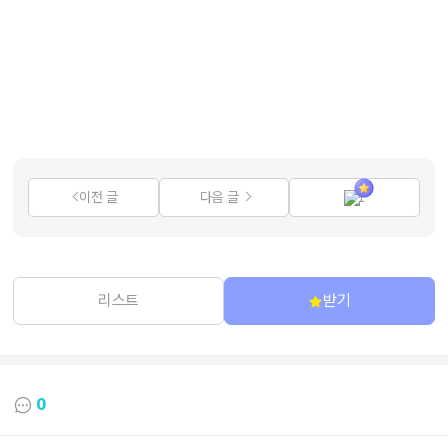
이전 글
다음 글
1
리스트
받기
0