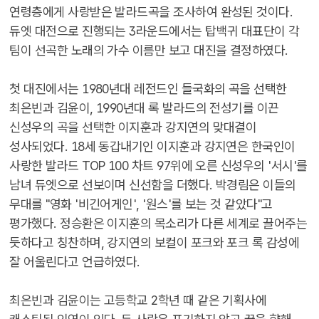
연령층에게 사랑받은 발라드곡을 조사하여 완성된 것이다.
듀엣 대전으로 진행되는 3라운드에서는 탑백귀 대표단이 각
팀이 선곡한 노래의 가수 이름만 보고 대진을 결정하였다.
첫 대진에서는 1980년대 레전드인 들국화의 곡을 선택한
최은빈과 김윤이, 1990년대 록 발라드의 전성기를 이끈
신성우의 곡을 선택한 이지훈과 강지연의 맞대결이
성사되었다. 18세 동갑내기인 이지훈과 강지연은 한국인이
사랑한 발라드 TOP 100 차트 97위에 오른 신성우의 '서시'를
남녀 듀엣으로 선보이며 신선함을 더했다. 박경림은 이들의
무대를 "영화 '비긴어게인', '원스'를 보는 것 같았다"고
평가했다. 정승환은 이지훈의 목소리가 다른 세계로 끌어주는
듯하다고 칭찬하며, 강지연의 보컬이 포크와 포크 록 감성에
잘 어울린다고 언급하였다.
최은빈과 김윤이는 고등학교 2학년 때 같은 기획사에