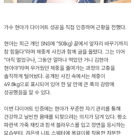
가수 현아가 다이어트 성공을 직접 인증하며 근황을 전했다.
현아는 최근 개인 SNS에 "50(kg) 끝에서 앞자리 바꾸기까지
참 힘들다"라며 체중계 사진과 함께 글을 올렸다. 그는 이어
"아직 멀었구나, 그동안 얼마나 먹었던 거니 김현아
현아야"라며 무거웠던 체중을 줄여가는 과정의 고충을
솔직하게 털어놨다. 공개된 사진 속에서는 체중이
49.8kg으로 표시되어 있어 한 달 만에 큰 폭의 감량에
성공했음을 알 수 있다.
이번 다이어트 인증에는 현아가 꾸준한 자기 관리를 통해
건강하고 날씬한 몸매를 되찾으려는 의지가 담겨 있다. 평소
파란색 가죽 재킷과 흰색 블라우스를 입고 정면을 응시하는
모습부터, 검은색 니트 스웨터에 목걸이를 착용한 차분한