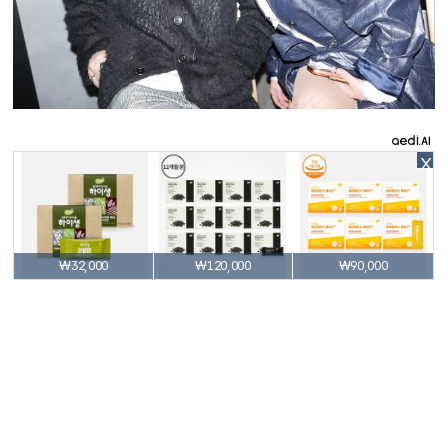
X
₩32,000
₩120,000
₩90,000