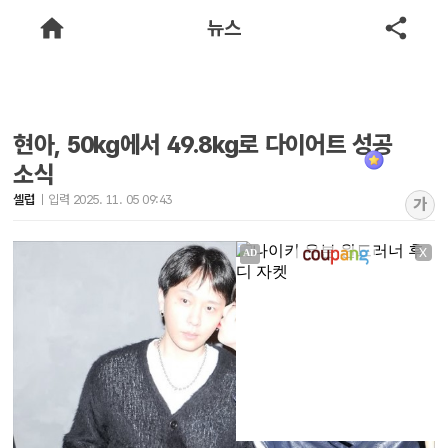
뉴스
현아, 50kg에서 49.8kg로 다이어트 성공
소식
셀럽
입력 2025. 11. 05 09:43
가
X