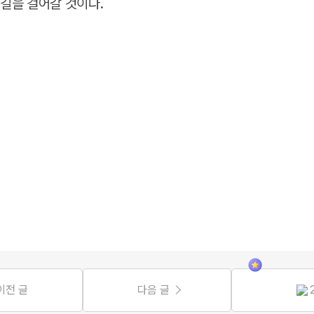
 길을 걸어갈 것이다.
이전 글
다음 글