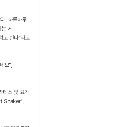
왔다. 하루하루
라는 게
려고 한다"라고
네요",
필라테스 및 요가
Shaker',