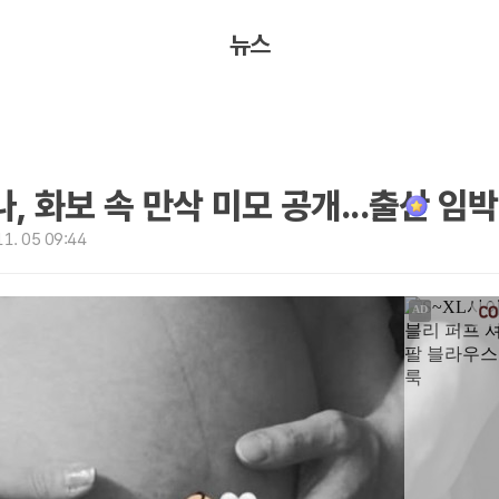
뉴스
나, 화보 속 만삭 미모 공개...출산 임박
1. 05 09:44