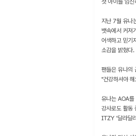
첫 아이를 임신
지난 7월 유나
뱃속에서 커져가
어색하고 믿기지
소감을 밝혔다.
팬들은 유나의 근
"건강하셔야 해
유나는 AOA를
강사로도 활동 중이
ITZY '달라달