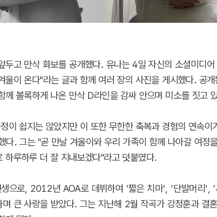
앞두고 만삭 화보를 공개했다. 유나는 4일 자신의 소셜미디어
겨울이 온다"라는 글과 함께 여러 장의 사진을 게시했다. 공개
함께 볼록하게 나온 만삭 D라인을 감싸 안으며 미소를 짓고 있
과정이 쉽지는 않았지만 이 또한 무한한 축복과 경험의 연속이
했다. 그는 "곧 만날 겨울이와 우리 가족이 함께 나아갈 여정
 하루하루 더 잘 지내보겠다"라고 덧붙였다.
생으로, 2012년 AOA로 데뷔하여 '짧은 치마', '단발머리', 
며 큰 사랑을 받았다. 그는 지난해 2월 작곡가 강정훈과 결