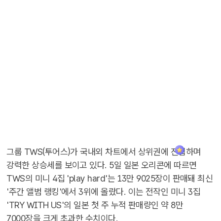
그룹 TWS(투어스)가 국내외 차트에서 상위권에 진입하며
강력한 상승세를 보이고 있다. 5일 일본 오리콘에 따르면
TWS의 미니 4집 'play hard'는 13만 9025장이 판매돼 최신
'주간 앨범 랭킹'에서 3위에 올랐다. 이는 전작인 미니 3집
'TRY WITH US'의 일본 첫 주 누적 판매량인 약 8만
7000장을 크게 초과한 수치이다.