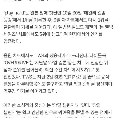
'play hard'는 일본 발매 첫날인 10월 30일 '데일리 앨범
랭킹'에서 1위를 기록한 후, 3일 자 차트에서도 다시 1위를
탈환하며 기세를 이어갔다. 이 앨범은 빌보드 재팬의 '톱 앨범
세일즈' 차트에서도 3위에 랭크되며 현지에서의 인기를
입증했다.
음원 차트에서도 TWS의 상승세가 두드러진다. 타이틀곡
'OVERDRIVE'는 지난달 27일 멜론 일간 차트에 진입한 뒤
점차 순위를 끌어올려, 최신 주간 차트에서 92위로 첫
진입했다. TWS는 지난 2일 SBS '인기가요'를 끝으로 공식
활동을 마무리했음에도 불구하고 연일 최고 순위를 경신하며
역주행 인기를 이어가고 있다.
이러한 호성적의 중심에는 '앙탈 챌린지'가 있다. '앙탈
챌린지'는 쉽고 간단한 안무로 귀여움을 뽐낼 수 있는 점에서