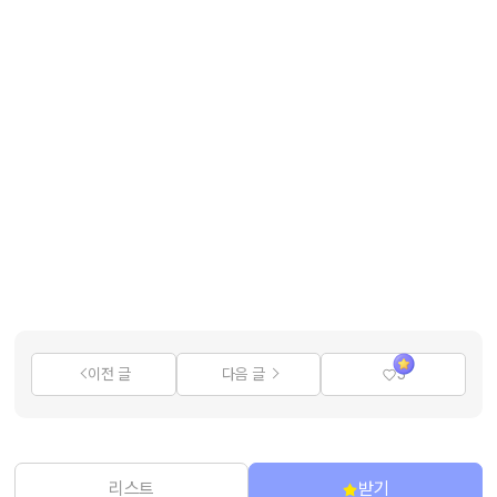
이전 글
다음 글
3
리스트
받기