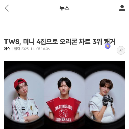
뉴스
TWS, 미니 4집으로 오리콘 차트 3위 쾌거
이슈
입력 2025. 11. 05 16:06
가